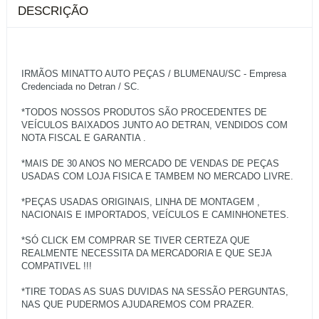
DESCRIÇÃO
IRMÃOS MINATTO AUTO PEÇAS / BLUMENAU/SC - Empresa
Credenciada no Detran / SC.
*TODOS NOSSOS PRODUTOS SÃO PROCEDENTES DE
VEÍCULOS BAIXADOS JUNTO AO DETRAN, VENDIDOS COM
NOTA FISCAL E GARANTIA .
*MAIS DE 30 ANOS NO MERCADO DE VENDAS DE PEÇAS
USADAS COM LOJA FISICA E TAMBEM NO MERCADO LIVRE.
*PEÇAS USADAS ORIGINAIS, LINHA DE MONTAGEM ,
NACIONAIS E IMPORTADOS, VEÍCULOS E CAMINHONETES.
*SÓ CLICK EM COMPRAR SE TIVER CERTEZA QUE
REALMENTE NECESSITA DA MERCADORIA E QUE SEJA
COMPATIVEL !!!
*TIRE TODAS AS SUAS DUVIDAS NA SESSÃO PERGUNTAS,
NAS QUE PUDERMOS AJUDAREMOS COM PRAZER.