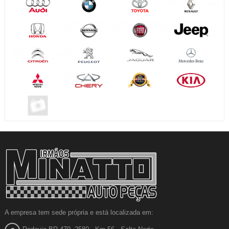
A empresa tem sede própria e está localizada em: