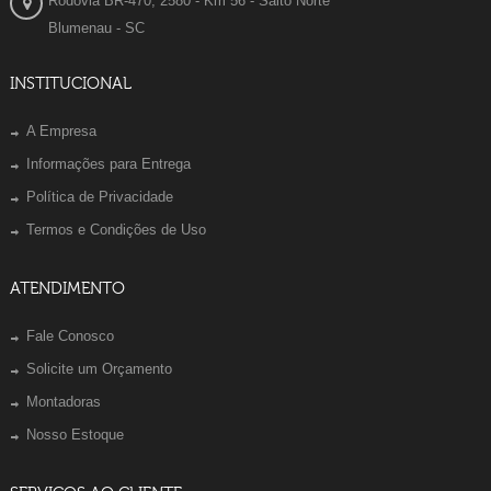
Rodovia BR-470, 2580 - Km 56 - Salto Norte
Blumenau - SC
INSTITUCIONAL
A Empresa
Informações para Entrega
Política de Privacidade
Termos e Condições de Uso
ATENDIMENTO
Fale Conosco
Solicite um Orçamento
Montadoras
Nosso Estoque