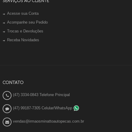
SERVIÇOS AO CLIENTE
Acesse sua Conta
Acompanhe seu Pedido
Trocas e Devoluções
Receba Novidades
CONTATO
(47) 3334-0843 Telefone Principal
(47) 99187-7305 Celular/WhatsApp
vendas@irmaosminattoautopecas.com.br