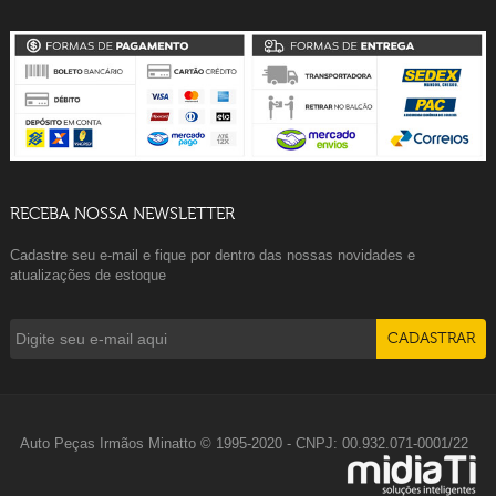
RECEBA NOSSA NEWSLETTER
Cadastre seu e-mail e fique por dentro das nossas novidades e
atualizações de estoque
Auto Peças Irmãos Minatto © 1995-2020 - CNPJ: 00.932.071-0001/22