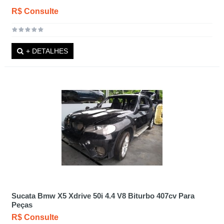
R$ Consulte
+ DETALHES
Sucata Bmw X5 Xdrive 50i 4.4 V8 Biturbo 407cv Para
Peças
R$ Consulte