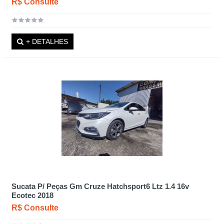
R$ Consulte
+ DETALHES
Sucata P/ Peças Gm Cruze Hatchsport6 Ltz 1.4 16v
Ecotec 2018
R$ Consulte