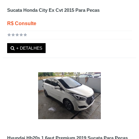
Sucata Honda City Ex Cvt 2015 Para Pecas
R$ Consulte
+ DETALHES
Hyundai Hb20s 1.6aut Premium 2019 Sucata Para Peças