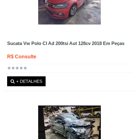
Sucata Vw Polo Cl Ad 200tsi Aut 128cv 2018 Em Peças
R$ Consulte
+ DETALHES