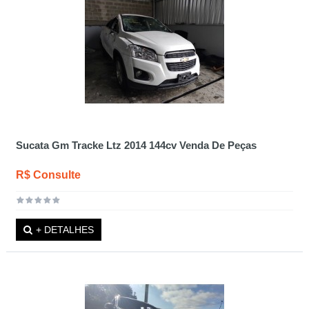
Sucata Gm Tracke Ltz 2014 144cv Venda De Peças
R$ Consulte
+ DETALHES