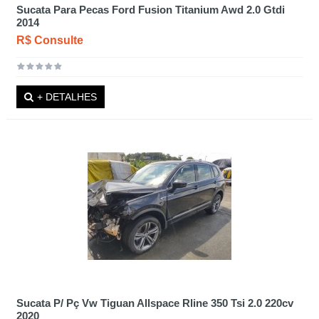
Sucata Para Pecas Ford Fusion Titanium Awd 2.0 Gtdi
2014
R$ Consulte
+ DETALHES
Sucata P/ Pç Vw Tiguan Allspace Rline 350 Tsi 2.0 220cv
2020