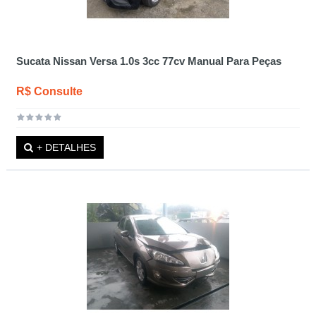
Sucata Nissan Versa 1.0s 3cc 77cv Manual Para Peças
R$ Consulte
+ DETALHES