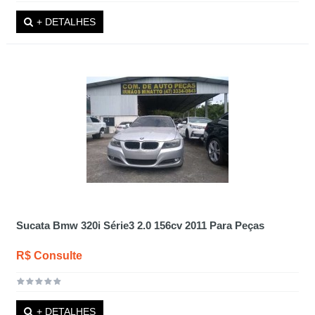
+ DETALHES
Sucata Bmw 320i Série3 2.0 156cv 2011 Para Peças
R$ Consulte
+ DETALHES