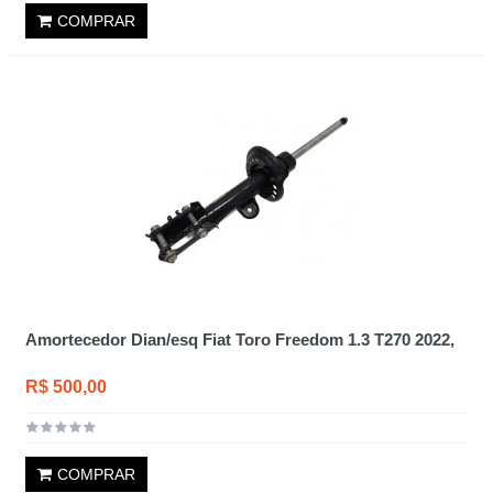
COMPRAR
Amortecedor Dian/esq Fiat Toro Freedom 1.3 T270 2022,
R$ 500,00
COMPRAR