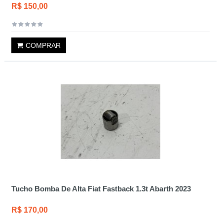
R$ 150,00
COMPRAR
Tucho Bomba De Alta Fiat Fastback 1.3t Abarth 2023
R$ 170,00