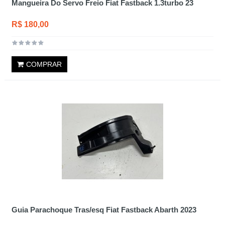
Mangueira Do Servo Freio Fiat Fastback 1.3turbo 23
R$ 180,00
COMPRAR
Guia Parachoque Tras/esq Fiat Fastback Abarth 2023