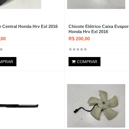
 Central Honda Hrv Exl 2016
Chicote Elétrico Caixa Evapo
Honda Hrv Exl 2016
,00
R$ 200,00
MPRAR
COMPRAR