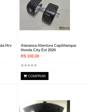
da Hrv
Alavanca Abertura Capô/tanque
Honda City Exl 2020
R$ 100,00
COMPRAR