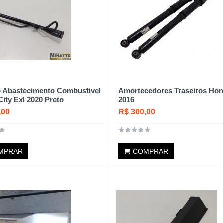
 Abastecimento Combustivel
Amortecedores Traseiros Hon
ity Exl 2020 Preto
2016
,00
R$ 300,00
MPRAR
COMPRAR