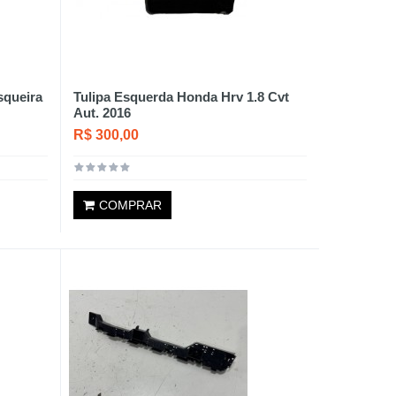
squeira
Tulipa Esquerda Honda Hrv 1.8 Cvt
Aut. 2016
R$ 300,00
COMPRAR