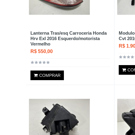
Lanterna Tras/esq Carroceria Honda
Modulo 
Hrv Exl 2016 Esquerdo/motorista
Cvt 201
Vermelho
R$ 1.9
R$ 550,00
CO
COMPRAR