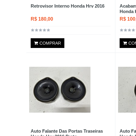
Retrovisor Interno Honda Hrv 2016
Acabame
Honda 
R$ 180,00
R$ 100
COMPRAR
CO
Auto Falante Das Portas Traseiras
Auto Fa