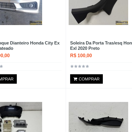
que Dianteiro Honda City Ex
Soleira Da Porta Tras/esq Ho
ateado
Exl 2020 Preto
00,00
R$ 100,00
MPRAR
COMPRAR