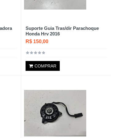
radora
Suporte Guia Tras/dir Parachoque
Honda Hrv 2016
R$ 150,00
COMPRAR