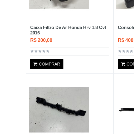
Caixa Filtro De Ar Honda Hrv 1.8 Cvt
Console
2016
R$ 200,00
R$ 400
COMPRAR
CO