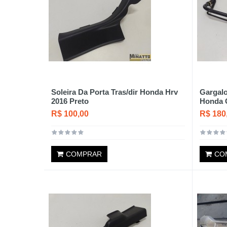
Soleira Da Porta Tras/dir Honda Hrv
Gargalo
2016 Preto
Honda C
R$ 100,00
R$ 180
COMPRAR
CO