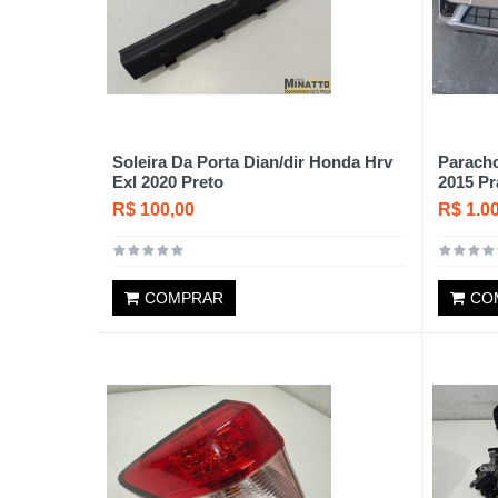
Soleira Da Porta Dian/dir Honda Hrv
Paracho
Exl 2020 Preto
2015 Pr
R$ 100,00
R$ 1.0
COMPRAR
CO