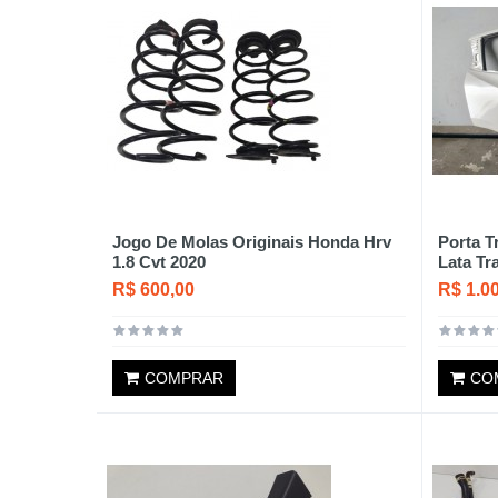
Jogo De Molas Originais Honda Hrv
Porta T
1.8 Cvt 2020
Lata Tr
R$ 600,00
R$ 1.0
COMPRAR
CO