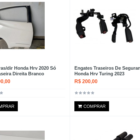
ras/dir Honda Hrv 2020 Só
Engates Traseiros De Segura
aseira Direita Branco
Honda Hrv Turing 2023
00,00
R$ 200,00
MPRAR
COMPRAR