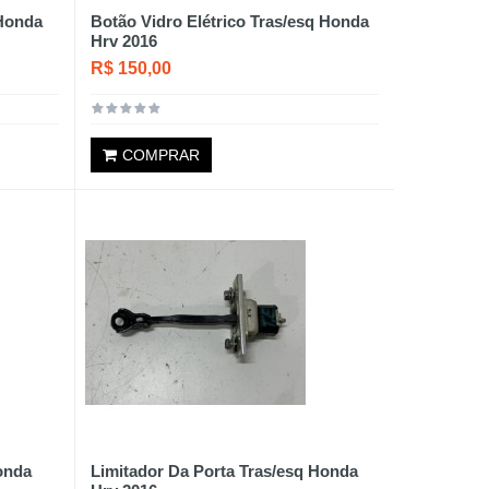
 Honda
Botão Vidro Elétrico Tras/esq Honda
Hrv 2016
R$ 150,00
COMPRAR
Honda
Limitador Da Porta Tras/esq Honda