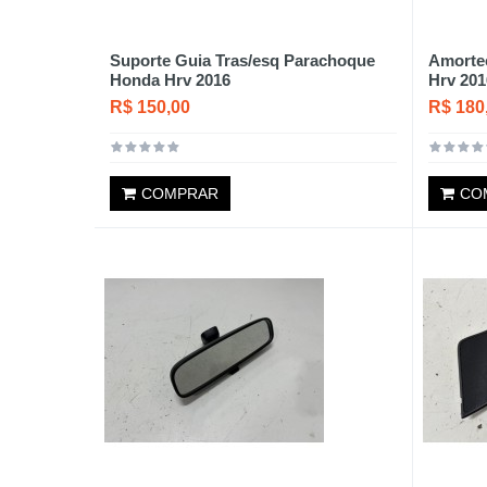
Suporte Guia Tras/esq Parachoque
Amorte
Honda Hrv 2016
Hrv 201
R$ 150,00
R$ 180
COMPRAR
CO