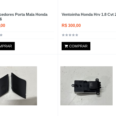
cedores Porta Mala Honda
Ventoinha Honda Hrv 1.8 Cvt 
6
,00
R$ 300,00
MPRAR
COMPRAR