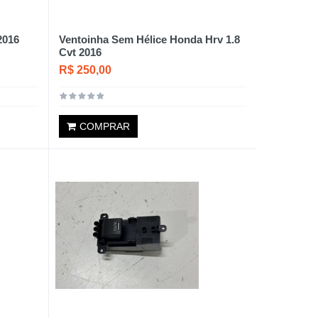
2016
Ventoinha Sem Hélice Honda Hrv 1.8
Cvt 2016
R$ 250,00
COMPRAR