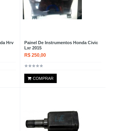
nda Hrv
Painel De Instrumentos Honda Civic
Lxr 2015
R$ 250,00
COMPRAR