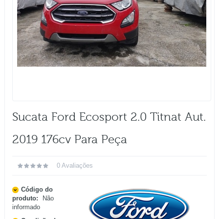
Sucata Ford Ecosport 2.0 Titnat Aut.
2019 176cv Para Peça
0 Avaliações
Código do
produto:
Não
informado