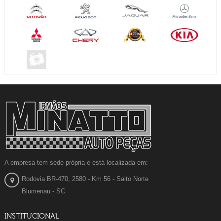
A empresa tem sede própria e está localizada em:
Rodovia BR-470, 2580 - Km 56 - Salto Norte
Blumenau - SC
INSTITUCIONAL