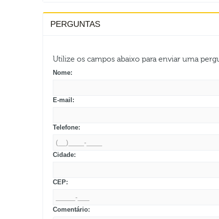
PERGUNTAS
Utilize os campos abaixo para enviar uma per
Nome:
E-mail:
Telefone:
Cidade:
CEP:
Comentário: