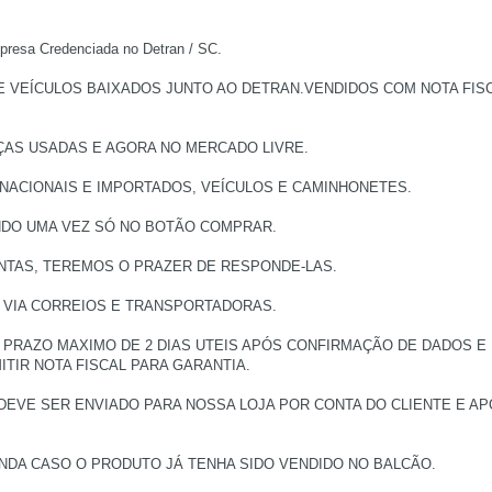
a Credenciada no Detran / SC.
EÍCULOS BAIXADOS JUNTO AO DETRAN.VENDIDOS COM NOTA FISCAL
ÇAS USADAS E AGORA NO MERCADO LIVRE.
 NACIONAIS E IMPORTADOS, VEÍCULOS E CAMINHONETES.
NDO UMA VEZ SÓ NO BOTÃO COMPRAR.
NTAS, TEREMOS O PRAZER DE RESPONDE-LAS.
, VIA CORREIOS E TRANSPORTADORAS.
PRAZO MAXIMO DE 2 DIAS UTEIS APÓS CONFIRMAÇÃO DE DADOS E
TIR NOTA FISCAL PARA GARANTIA.
DEVE SER ENVIADO PARA NOSSA LOJA POR CONTA DO CLIENTE E 