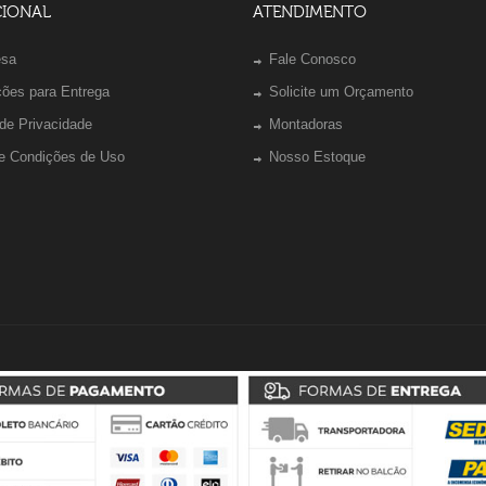
CIONAL
ATENDIMENTO
esa
Fale Conosco
ções para Entrega
Solicite um Orçamento
 de Privacidade
Montadoras
e Condições de Uso
Nosso Estoque