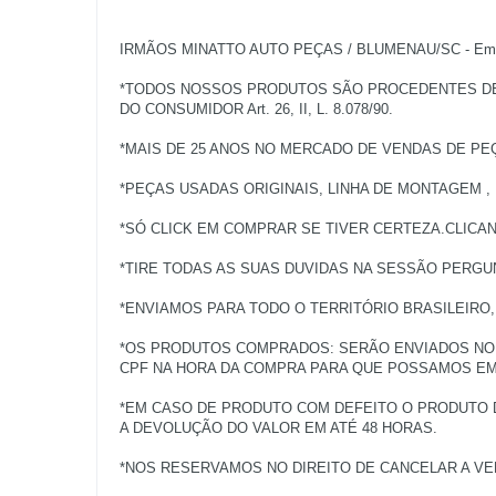
IRMÃOS MINATTO AUTO PEÇAS / BLUMENAU/SC - Empres
*TODOS NOSSOS PRODUTOS SÃO PROCEDENTES DE V
DO CONSUMIDOR Art. 26, II, L. 8.078/90.
*MAIS DE 25 ANOS NO MERCADO DE VENDAS DE PE
*PEÇAS USADAS ORIGINAIS, LINHA DE MONTAGEM ,
*SÓ CLICK EM COMPRAR SE TIVER CERTEZA.CLICA
*TIRE TODAS AS SUAS DUVIDAS NA SESSÃO PERGU
*ENVIAMOS PARA TODO O TERRITÓRIO BRASILEIRO
*OS PRODUTOS COMPRADOS: SERÃO ENVIADOS NO 
CPF NA HORA DA COMPRA PARA QUE POSSAMOS EMI
*EM CASO DE PRODUTO COM DEFEITO O PRODUTO 
A DEVOLUÇÃO DO VALOR EM ATÉ 48 HORAS.