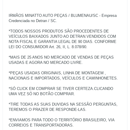
IRMÃOS MINATTO AUTO PEÇAS / BLUMENAU/SC - Empresa
Credenciada no Detran / SC.
*TODOS NOSSOS PRODUTOS SÃO PROCEDENTES DE
VEÍCULOS BAIXADOS JUNTO AO DETRAN.VENDIDOS COM
NOTA FISCAL E GARANTIA LEGAL DE 90 DIAS. CONFORME
LEI DO CONSUMIDOR Art. 26, II, L. 8.078/90.
*MAIS DE 25 ANOS NO MERCADO DE VENDAS DE PEÇAS
USADAS E AGORA NO MERCADO LIVRE.
*PEÇAS USADAS ORIGINAIS, LINHA DE MONTAGEM ,
NACIONAIS E IMPORTADOS, VEÍCULOS E CAMINHONETES.
*SÓ CLICK EM COMPRAR SE TIVER CERTEZA.CLICANDO
UMA VEZ SÓ NO BOTÃO COMPRAR.
*TIRE TODAS AS SUAS DUVIDAS NA SESSÃO PERGUNTAS,
TEREMOS O PRAZER DE RESPONDE-LAS.
*ENVIAMOS PARA TODO O TERRITÓRIO BRASILEIRO, VIA
CORREIOS E TRANSPORTADORAS.