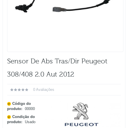
Sensor De Abs Tras/dir Peugeot
308/408 2.0 Aut 2012
0 Avaliações
Código do
produto:
00000
Condição do
produto:
Usado