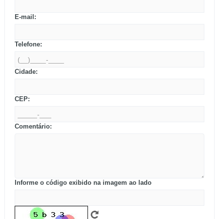
E-mail:
Telefone:
Cidade:
CEP:
Comentário:
Informe o código exibido na imagem ao lado