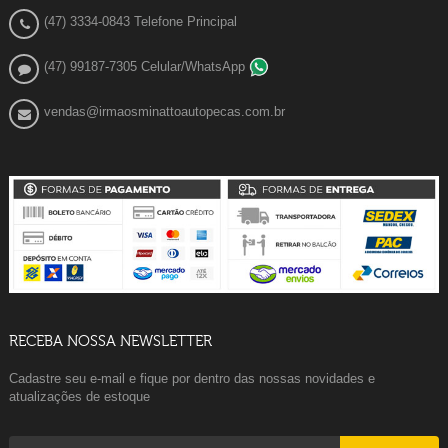
(47) 3334-0843 Telefone Principal
(47) 99187-7305 Celular/WhatsApp
vendas@irmaosminattoautopecas.com.br
RECEBA NOSSA NEWSLETTER
Cadastre seu e-mail e fique por dentro das nossas novidades e
atualizações de estoque