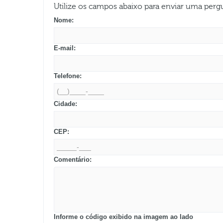
Utilize os campos abaixo para enviar uma per
Nome:
E-mail:
Telefone:
Cidade:
CEP:
Comentário:
Informe o código exibido na imagem ao lado