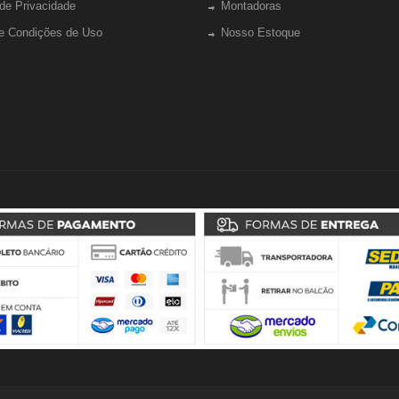
 de Privacidade
Montadoras
e Condições de Uso
Nosso Estoque