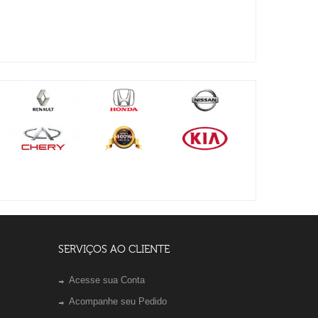
SERVIÇOS AO CLIENTE
Acesse sua Conta
Acompanhe seu Pedido