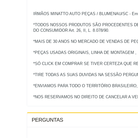
IRMÃOS MINATTO AUTO PEÇAS / BLUMENAU/SC - Empres
*TODOS NOSSOS PRODUTOS SÃO PROCEDENTES DE V
DO CONSUMIDOR Art. 26, II, L. 8.078/90.
*MAIS DE 30 ANOS NO MERCADO DE VENDAS DE PE
*PEÇAS USADAS ORIGINAIS, LINHA DE MONTAGEM ,
*SÓ CLICK EM COMPRAR SE TIVER CERTEZA QUE RE
*TIRE TODAS AS SUAS DUVIDAS NA SESSÃO PERG
*ENVIAMOS PARA TODO O TERRITÓRIO BRASILEIRO
PERGUNTAS