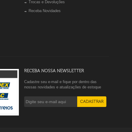
Trocas e Devoluções
Receba Novidades
RECEBA NOSSA NEWSLETTER
Cadastre seu e-mail e fique por dentro das
nossas novidades e atualizações de estoque