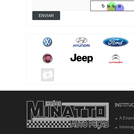
ENVIAR
INSTITU
A Empr
Informa