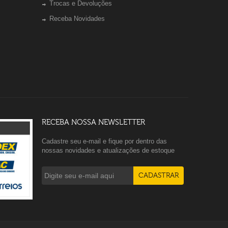
Trocas e Devoluções
Receba Novidades
RECEBA NOSSA NEWSLETTER
Cadastre seu e-mail e fique por dentro das
nossas novidades e atualizações de estoque