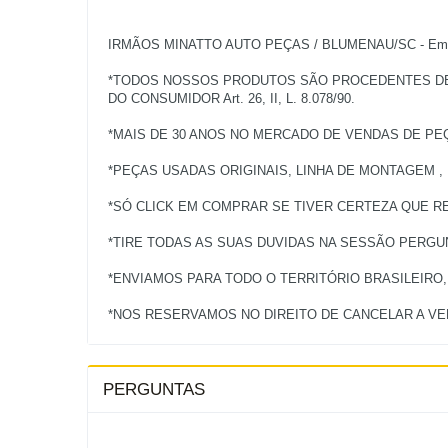
IRMÃOS MINATTO AUTO PEÇAS / BLUMENAU/SC - Empres
*TODOS NOSSOS PRODUTOS SÃO PROCEDENTES DE V
DO CONSUMIDOR Art. 26, II, L. 8.078/90.
*MAIS DE 30 ANOS NO MERCADO DE VENDAS DE PE
*PEÇAS USADAS ORIGINAIS, LINHA DE MONTAGEM ,
*SÓ CLICK EM COMPRAR SE TIVER CERTEZA QUE RE
*TIRE TODAS AS SUAS DUVIDAS NA SESSÃO PERG
*ENVIAMOS PARA TODO O TERRITÓRIO BRASILEIRO
PERGUNTAS