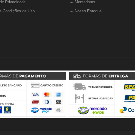
 de Privacidade
Montadoras
e Condições de Uso
Nosso Estoque