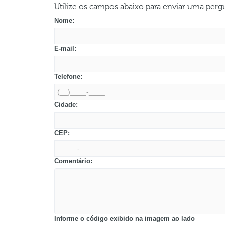
Utilize os campos abaixo para enviar uma per
Nome:
E-mail:
Telefone:
Cidade:
CEP:
Comentário:
Informe o código exibido na imagem ao lado