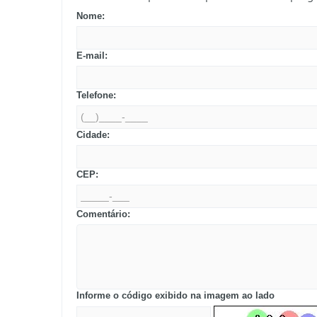
Nome:
E-mail:
Telefone:
Cidade:
CEP:
Comentário:
Informe o código exibido na imagem ao lado