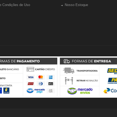
e Condições de Uso
Nosso Estoque