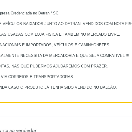
a Credenciada no Detran / SC.
VEÍCULOS BAIXADOS JUNTO AO DETRAN, VENDIDOS COM NOTA FISC
ÇAS USADAS COM LOJA FISICA E TAMBEM NO MERCADO LIVRE.
 NACIONAIS E IMPORTADOS, VEÍCULOS E CAMINHONETES.
ALMENTE NECESSITA DA MERCADORIA E QUE SEJA COMPATIVEL !!!
UNTAS, NAS QUE PUDERMOS AJUDAREMOS COM PRAZER.
, VIA CORREIOS E TRANSPORTADORAS.
gunta ao vendedor: