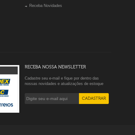
Receba Novidades
RECEBA NOSSA NEWSLETTER
Cadastre seu e-mail e fique por dentro das
nossas novidades e atualizações de estoque