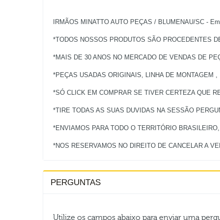
IRMÃOS MINATTO AUTO PEÇAS / BLUMENAU/SC - Empres
*TODOS NOSSOS PRODUTOS SÃO PROCEDENTES DE 
*MAIS DE 30 ANOS NO MERCADO DE VENDAS DE PE
*PEÇAS USADAS ORIGINAIS, LINHA DE MONTAGEM ,
*SÓ CLICK EM COMPRAR SE TIVER CERTEZA QUE RE
*TIRE TODAS AS SUAS DUVIDAS NA SESSÃO PERG
*ENVIAMOS PARA TODO O TERRITÓRIO BRASILEIRO
PERGUNTAS
Utilize os campos abaixo para enviar uma per