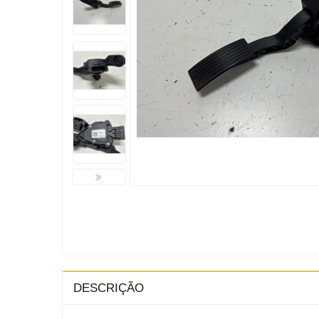
DESCRIÇÃO