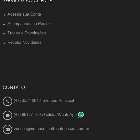
SERVIÇOS AO CLIENTE
Acesse sua Conta
Acompanhe seu Pedido
Trocas e Devoluções
Receba Novidades
CONTATO
(47) 3334-0843 Telefone Principal
(47) 99187-7305 Celular/WhatsApp
vendas@irmaosminattoautopecas.com.br