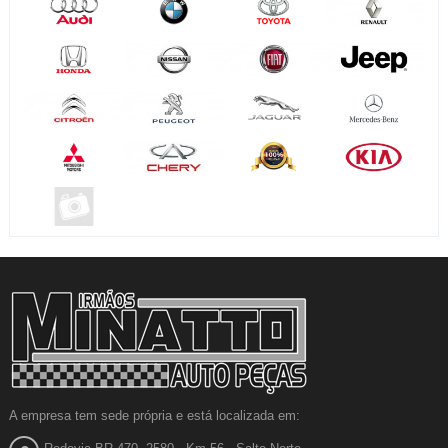
A empresa tem sede própria e está localizada em: