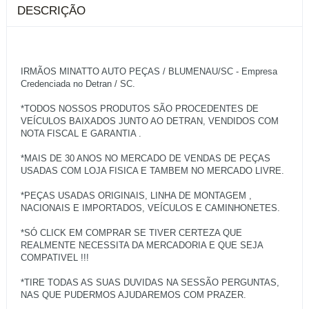
DESCRIÇÃO
IRMÃOS MINATTO AUTO PEÇAS / BLUMENAU/SC - Empresa
Credenciada no Detran / SC.
*TODOS NOSSOS PRODUTOS SÃO PROCEDENTES DE
VEÍCULOS BAIXADOS JUNTO AO DETRAN, VENDIDOS COM
NOTA FISCAL E GARANTIA .
*MAIS DE 30 ANOS NO MERCADO DE VENDAS DE PEÇAS
USADAS COM LOJA FISICA E TAMBEM NO MERCADO LIVRE.
*PEÇAS USADAS ORIGINAIS, LINHA DE MONTAGEM ,
NACIONAIS E IMPORTADOS, VEÍCULOS E CAMINHONETES.
*SÓ CLICK EM COMPRAR SE TIVER CERTEZA QUE
REALMENTE NECESSITA DA MERCADORIA E QUE SEJA
COMPATIVEL !!!
*TIRE TODAS AS SUAS DUVIDAS NA SESSÃO PERGUNTAS,
NAS QUE PUDERMOS AJUDAREMOS COM PRAZER.