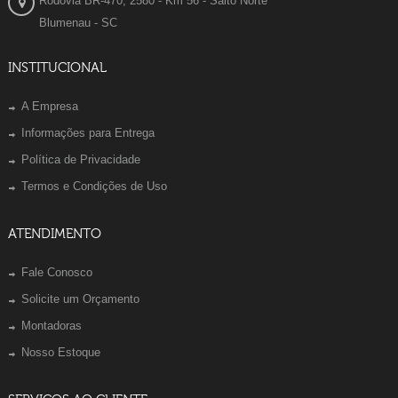
Rodovia BR-470, 2580 - Km 56 - Salto Norte
Blumenau - SC
INSTITUCIONAL
A Empresa
Informações para Entrega
Política de Privacidade
Termos e Condições de Uso
ATENDIMENTO
Fale Conosco
Solicite um Orçamento
Montadoras
Nosso Estoque