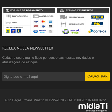
RECEBA NOSSA NEWSLETTER
Cadastre seu e-mail e fique por dentro das nossas novidades e
atualizações de estoque
Auto Peças Irmãos Minatto © 1995-2020 - CNPJ: 00.932.071-0001/22