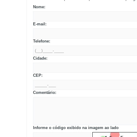
Nome:
E-mail:
Telefone:
Cidade:
CEP:
Comentário:
Informe o código exibido na imagem ao lado