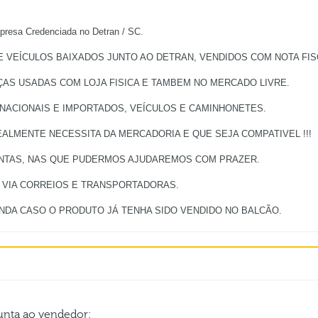
a Credenciada no Detran / SC.
VEÍCULOS BAIXADOS JUNTO AO DETRAN, VENDIDOS COM NOTA FISC
ÇAS USADAS COM LOJA FISICA E TAMBEM NO MERCADO LIVRE.
 NACIONAIS E IMPORTADOS, VEÍCULOS E CAMINHONETES.
ALMENTE NECESSITA DA MERCADORIA E QUE SEJA COMPATIVEL !!!
UNTAS, NAS QUE PUDERMOS AJUDAREMOS COM PRAZER.
, VIA CORREIOS E TRANSPORTADORAS.
gunta ao vendedor: