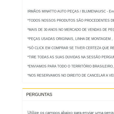
IRMÃOS MINATTO AUTO PEÇAS / BLUMENAU/SC - Empres
*TODOS NOSSOS PRODUTOS SÃO PROCEDENTES DE 
*MAIS DE 30 ANOS NO MERCADO DE VENDAS DE PE
*PEÇAS USADAS ORIGINAIS, LINHA DE MONTAGEM ,
*SÓ CLICK EM COMPRAR SE TIVER CERTEZA QUE RE
*TIRE TODAS AS SUAS DUVIDAS NA SESSÃO PERG
*ENVIAMOS PARA TODO O TERRITÓRIO BRASILEIRO
PERGUNTAS
Utilize os campos abaixo para enviar uma per