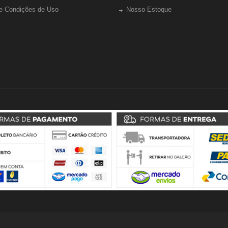
e Condições de Uso
Nosso Estoque