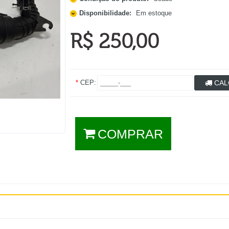
Disponibilidade:
Em estoque
R$ 250,00
*
CEP:
CAL
COMPRAR