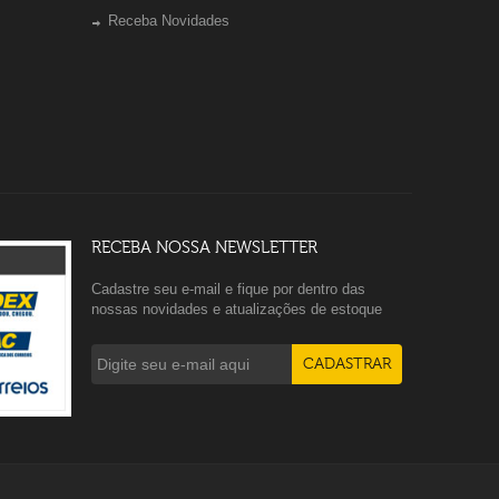
Receba Novidades
RECEBA NOSSA NEWSLETTER
Cadastre seu e-mail e fique por dentro das
nossas novidades e atualizações de estoque