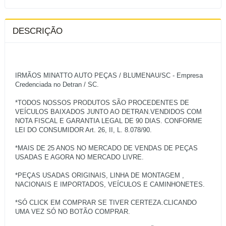
DESCRIÇÃO
IRMÃOS MINATTO AUTO PEÇAS / BLUMENAU/SC - Empresa
Credenciada no Detran / SC.
*TODOS NOSSOS PRODUTOS SÃO PROCEDENTES DE
VEÍCULOS BAIXADOS JUNTO AO DETRAN.VENDIDOS COM
NOTA FISCAL E GARANTIA LEGAL DE 90 DIAS. CONFORME
LEI DO CONSUMIDOR Art. 26, II, L. 8.078/90.
*MAIS DE 25 ANOS NO MERCADO DE VENDAS DE PEÇAS
USADAS E AGORA NO MERCADO LIVRE.
*PEÇAS USADAS ORIGINAIS, LINHA DE MONTAGEM ,
NACIONAIS E IMPORTADOS, VEÍCULOS E CAMINHONETES.
*SÓ CLICK EM COMPRAR SE TIVER CERTEZA.CLICANDO
UMA VEZ SÓ NO BOTÃO COMPRAR.