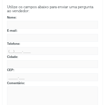
Utilize os campos abaixo para enviar uma pergunta
ao vendedor:
Nome:
E-mail:
Telefone:
Cidade:
CEP:
Comentário: