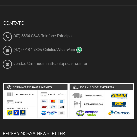
CONTATO
(47) 3334-0843 Telefone Principal
(47) 99187-7305 Celular/WhatsApp
vendas@irmaosminattoautopecas.com.br
RECEBA NOSSA NEWSLETTER