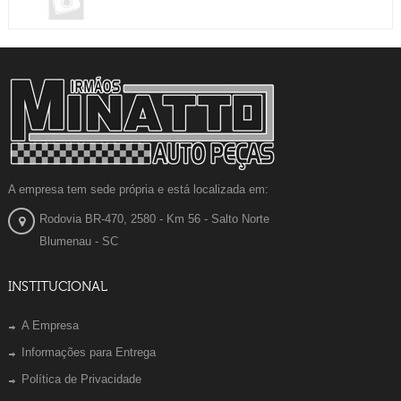
A empresa tem sede própria e está localizada em:
Rodovia BR-470, 2580 - Km 56 - Salto Norte
Blumenau - SC
INSTITUCIONAL
A Empresa
Informações para Entrega
Política de Privacidade