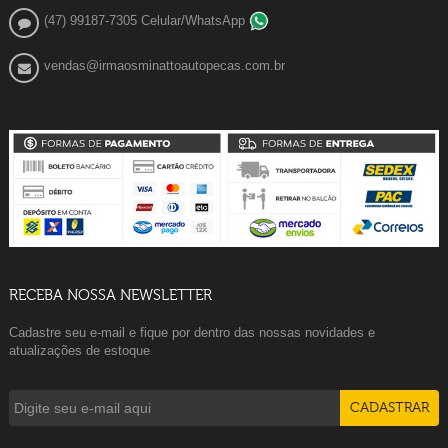
(47) 99187-7305 Celular/WhatsApp
vendas@irmaosminattoautopecas.com.br
RECEBA NOSSA NEWSLETTER
Cadastre seu e-mail e fique por dentro das nossas novidades e
atualizações de estoque