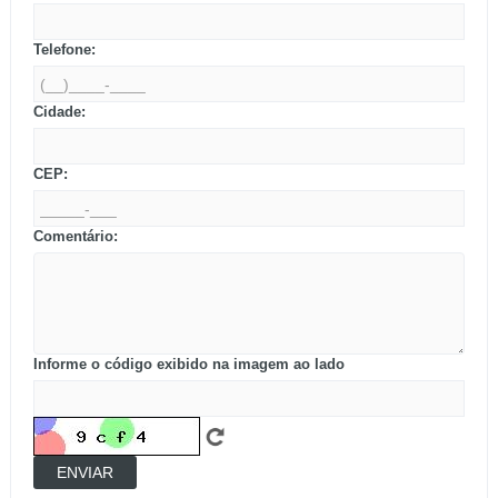
Telefone:
Cidade:
CEP:
Comentário:
Informe o código exibido na imagem ao lado
ENVIAR