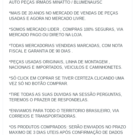
AUTO PEÇAS IRMÃOS MINATTO / BLUMENAU/SC
*MAIS DE 20 ANOS NO MERCADO DE VENDAS DE PEÇAS
USADAS E AGORA NO MERCADO LIVRE.
*SOMOS MERCADO LIDER , COMPRAS 100% SEGURAS, VIA
MERCADO PAGO.OU DIRETO NA LOJA.
*TODAS MERCADORIAS VENDIDAS MARCADAS, COM NOTA
FISCAL E GARANTIA DE 90 DIAS .
*PEÇAS USADAS ORIGINAIS, LINHA DE MONTAGEM ,
NACIONAIS E IMPORTADOS, VEICULOS E CAMINHONETES.
*SÓ CLICK EM COPRAR SE TIVER CERTEZA.CLICANDO UMA
VEZ SÓ NO BOTÃO COMPRAR.
*TIRE TODAS AS SUAS DUVIDAS NA SESSÃO PERGUNTAS,
TEREMOS O PRAZER DE RESPONDELAS.
*ENVIAMOS PARA TODO O TERRITORIO BRASILEIRO, VIA
CORREIOS E TRANSPORTADORAS.
*OS PRODUTOS COMPRADOS: SERÃO ENVIADOS NO PRAZO
MAXIMO DE 3 DIAS UTEIS APÓS CONFIRMAÇÃO DE DADOS