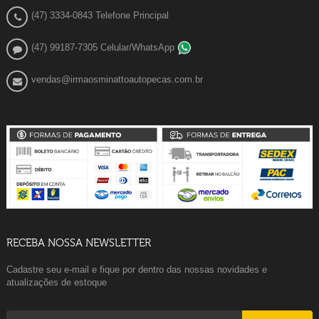
(47) 3334-0843 Telefone Principal
(47) 99187-7305 Celular/WhatsApp
vendas@irmaosminattoautopecas.com.br
RECEBA NOSSA NEWSLETTER
Cadastre seu e-mail e fique por dentro das nossas novidades e
atualizações de estoque