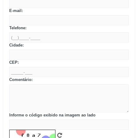
E-mail:
Telefone:
Cidade:
CEP:
Comentário:
Informe o código exibido na imagem ao lado