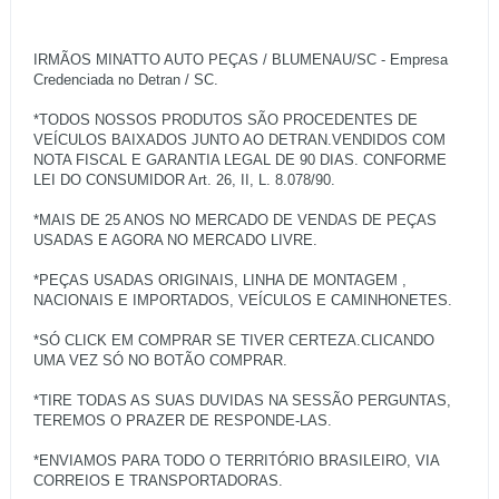
IRMÃOS MINATTO AUTO PEÇAS / BLUMENAU/SC - Empresa
Credenciada no Detran / SC.
*TODOS NOSSOS PRODUTOS SÃO PROCEDENTES DE
VEÍCULOS BAIXADOS JUNTO AO DETRAN.VENDIDOS COM
NOTA FISCAL E GARANTIA LEGAL DE 90 DIAS. CONFORME
LEI DO CONSUMIDOR Art. 26, II, L. 8.078/90.
*MAIS DE 25 ANOS NO MERCADO DE VENDAS DE PEÇAS
USADAS E AGORA NO MERCADO LIVRE.
*PEÇAS USADAS ORIGINAIS, LINHA DE MONTAGEM ,
NACIONAIS E IMPORTADOS, VEÍCULOS E CAMINHONETES.
*SÓ CLICK EM COMPRAR SE TIVER CERTEZA.CLICANDO
UMA VEZ SÓ NO BOTÃO COMPRAR.
*TIRE TODAS AS SUAS DUVIDAS NA SESSÃO PERGUNTAS,
TEREMOS O PRAZER DE RESPONDE-LAS.
*ENVIAMOS PARA TODO O TERRITÓRIO BRASILEIRO, VIA
CORREIOS E TRANSPORTADORAS.