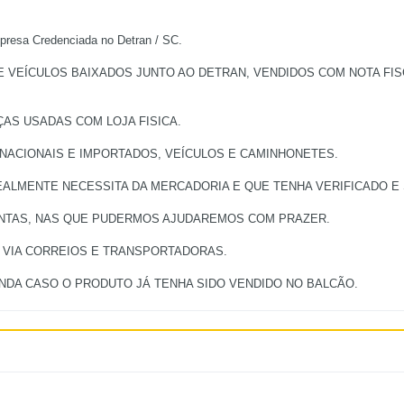
a Credenciada no Detran / SC.
EÍCULOS BAIXADOS JUNTO AO DETRAN, VENDIDOS COM NOTA FISCA
ÇAS USADAS COM LOJA FISICA.
 NACIONAIS E IMPORTADOS, VEÍCULOS E CAMINHONETES.
ALMENTE NECESSITA DA MERCADORIA E QUE TENHA VERIFICADO E S
UNTAS, NAS QUE PUDERMOS AJUDAREMOS COM PRAZER.
, VIA CORREIOS E TRANSPORTADORAS.