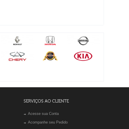
SERVIÇOS AO CLIENTE
Acesse sua Conta
Acompanhe seu Pedido