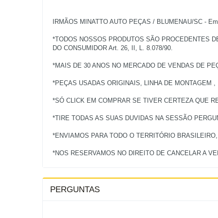
IRMÃOS MINATTO AUTO PEÇAS / BLUMENAU/SC - Empres
*TODOS NOSSOS PRODUTOS SÃO PROCEDENTES DE V
DO CONSUMIDOR Art. 26, II, L. 8.078/90.
*MAIS DE 30 ANOS NO MERCADO DE VENDAS DE PE
*PEÇAS USADAS ORIGINAIS, LINHA DE MONTAGEM ,
*SÓ CLICK EM COMPRAR SE TIVER CERTEZA QUE RE
*TIRE TODAS AS SUAS DUVIDAS NA SESSÃO PERG
*ENVIAMOS PARA TODO O TERRITÓRIO BRASILEIRO
PERGUNTAS