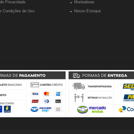
 de Privacidade
Montadoras
e Condições de Uso
Nosso Estoque