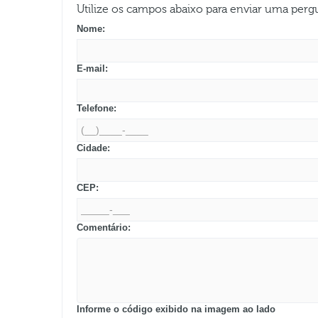
Utilize os campos abaixo para enviar uma per
Nome:
E-mail:
Telefone:
Cidade:
CEP:
Comentário:
Informe o código exibido na imagem ao lado