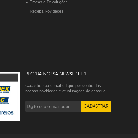
Trocas e Devoluções
Receba Novidades
RECEBA NOSSA NEWSLETTER
Cadastre seu e-mail e fique por dentro das
nossas novidades e atualizações de estoque