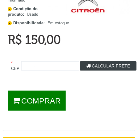
informado
Condição do
produto:
Usado
Disponibilidade:
Em estoque
R$ 150,00
*
CALCULAR FRETE
CEP:
COMPRAR