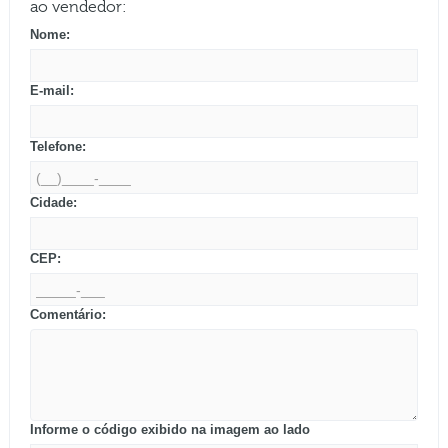
ao vendedor:
Nome:
E-mail:
Telefone:
Cidade:
CEP:
Comentário:
Informe o código exibido na imagem ao lado