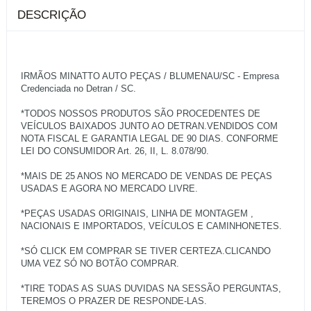
DESCRIÇÃO
IRMÃOS MINATTO AUTO PEÇAS / BLUMENAU/SC - Empresa
Credenciada no Detran / SC.
*TODOS NOSSOS PRODUTOS SÃO PROCEDENTES DE
VEÍCULOS BAIXADOS JUNTO AO DETRAN.VENDIDOS COM
NOTA FISCAL E GARANTIA LEGAL DE 90 DIAS. CONFORME
LEI DO CONSUMIDOR Art. 26, II, L. 8.078/90.
*MAIS DE 25 ANOS NO MERCADO DE VENDAS DE PEÇAS
USADAS E AGORA NO MERCADO LIVRE.
*PEÇAS USADAS ORIGINAIS, LINHA DE MONTAGEM ,
NACIONAIS E IMPORTADOS, VEÍCULOS E CAMINHONETES.
*SÓ CLICK EM COMPRAR SE TIVER CERTEZA.CLICANDO
UMA VEZ SÓ NO BOTÃO COMPRAR.
*TIRE TODAS AS SUAS DUVIDAS NA SESSÃO PERGUNTAS,
TEREMOS O PRAZER DE RESPONDE-LAS.