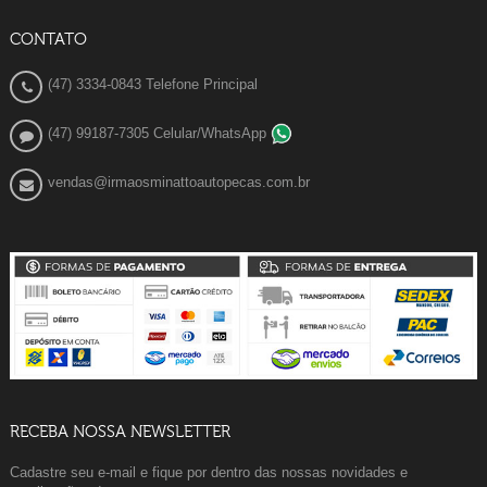
CONTATO
(47) 3334-0843 Telefone Principal
(47) 99187-7305 Celular/WhatsApp
vendas@irmaosminattoautopecas.com.br
RECEBA NOSSA NEWSLETTER
Cadastre seu e-mail e fique por dentro das nossas novidades e