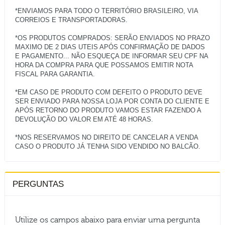
*ENVIAMOS PARA TODO O TERRITÓRIO BRASILEIRO, VIA
CORREIOS E TRANSPORTADORAS.
*OS PRODUTOS COMPRADOS: SERÃO ENVIADOS NO PRAZO
MAXIMO DE 2 DIAS UTEIS APÓS CONFIRMAÇÃO DE DADOS
E PAGAMENTO... NÃO ESQUEÇA DE INFORMAR SEU CPF NA
HORA DA COMPRA PARA QUE POSSAMOS EMITIR NOTA
FISCAL PARA GARANTIA.
*EM CASO DE PRODUTO COM DEFEITO O PRODUTO DEVE
SER ENVIADO PARA NOSSA LOJA POR CONTA DO CLIENTE E
APÓS RETORNO DO PRODUTO VAMOS ESTAR FAZENDO A
DEVOLUÇÃO DO VALOR EM ATÉ 48 HORAS.
*NOS RESERVAMOS NO DIREITO DE CANCELAR A VENDA
PERGUNTAS
Utilize os campos abaixo para enviar uma pergunta