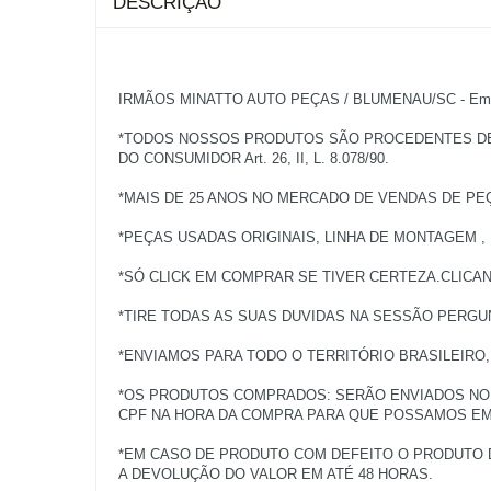
DESCRIÇÃO
IRMÃOS MINATTO AUTO PEÇAS / BLUMENAU/SC - Empres
*TODOS NOSSOS PRODUTOS SÃO PROCEDENTES DE V
DO CONSUMIDOR Art. 26, II, L. 8.078/90.
*MAIS DE 25 ANOS NO MERCADO DE VENDAS DE PE
*PEÇAS USADAS ORIGINAIS, LINHA DE MONTAGEM ,
*SÓ CLICK EM COMPRAR SE TIVER CERTEZA.CLICA
*TIRE TODAS AS SUAS DUVIDAS NA SESSÃO PERGU
*ENVIAMOS PARA TODO O TERRITÓRIO BRASILEIRO
*OS PRODUTOS COMPRADOS: SERÃO ENVIADOS NO 
CPF NA HORA DA COMPRA PARA QUE POSSAMOS EMI
*EM CASO DE PRODUTO COM DEFEITO O PRODUTO 
A DEVOLUÇÃO DO VALOR EM ATÉ 48 HORAS.