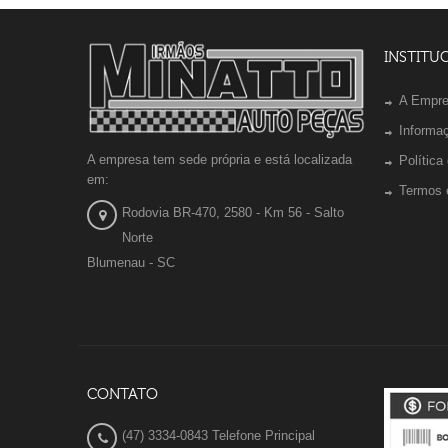
INSTITU
A Empr
Informa
A empresa tem sede própria e está localizada
Política
em:
Termos 
Rodovia BR-470, 2580 - Km 56 - Salto
Norte
Blumenau - SC
CONTATO
(47) 3334-0843 Telefone Principal