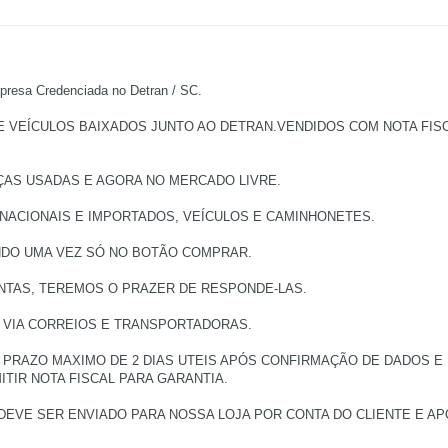
a Credenciada no Detran / SC.
EÍCULOS BAIXADOS JUNTO AO DETRAN.VENDIDOS COM NOTA FISCAL
ÇAS USADAS E AGORA NO MERCADO LIVRE.
 NACIONAIS E IMPORTADOS, VEÍCULOS E CAMINHONETES.
NDO UMA VEZ SÓ NO BOTÃO COMPRAR.
NTAS, TEREMOS O PRAZER DE RESPONDE-LAS.
, VIA CORREIOS E TRANSPORTADORAS.
PRAZO MAXIMO DE 2 DIAS UTEIS APÓS CONFIRMAÇÃO DE DADOS E
TIR NOTA FISCAL PARA GARANTIA.
DEVE SER ENVIADO PARA NOSSA LOJA POR CONTA DO CLIENTE E 