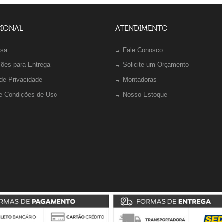
CIONAL
ATENDIMENTO
esa
Fale Conosco
ções para Entrega
Solicite um Orçamento
 de Privacidade
Montadoras
e Condições de Uso
Nosso Estoque