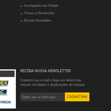
Acompanhe seu Pedido
Trocas e Devoluções
Receba Novidades
RECEBA NOSSA NEWSLETTER
Cadastre seu e-mail e fique por dentro das
nossas novidades e atualizações de estoque