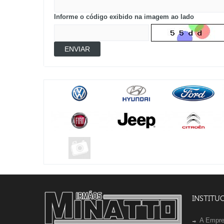
Informe o código exibido na imagem ao lado
ENVIAR
INSTITU
A Empr