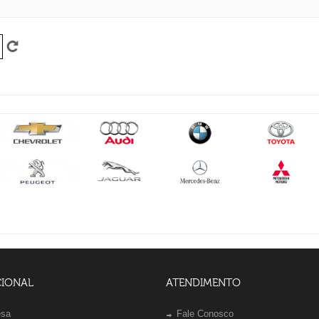
CIONAL
ATENDIMENTO
esa
Fale Conosco