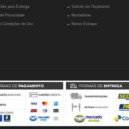
ções para Entrega
Solicite um Orçamento
 de Privacidade
Montadoras
e Condições de Uso
Nosso Estoque