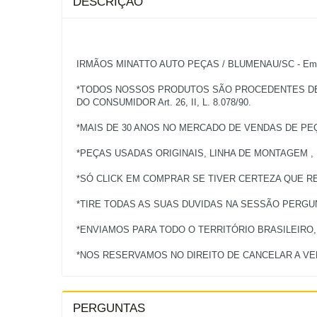
DESCRIÇÃO
IRMÃOS MINATTO AUTO PEÇAS / BLUMENAU/SC - Empres
*TODOS NOSSOS PRODUTOS SÃO PROCEDENTES DE V
DO CONSUMIDOR Art. 26, II, L. 8.078/90.
*MAIS DE 30 ANOS NO MERCADO DE VENDAS DE PE
*PEÇAS USADAS ORIGINAIS, LINHA DE MONTAGEM ,
*SÓ CLICK EM COMPRAR SE TIVER CERTEZA QUE RE
*TIRE TODAS AS SUAS DUVIDAS NA SESSÃO PERG
*ENVIAMOS PARA TODO O TERRITÓRIO BRASILEIRO
PERGUNTAS