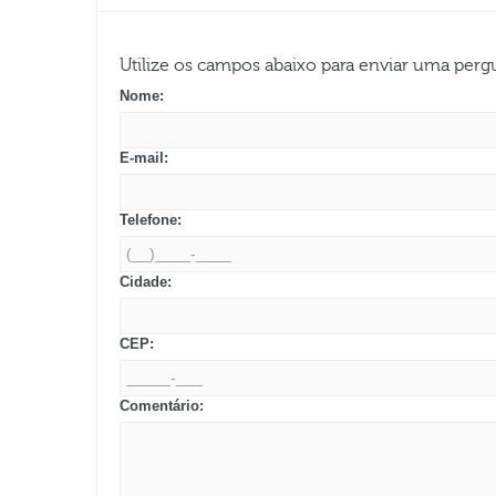
Utilize os campos abaixo para enviar uma per
Nome:
E-mail:
Telefone:
Cidade:
CEP:
Comentário: