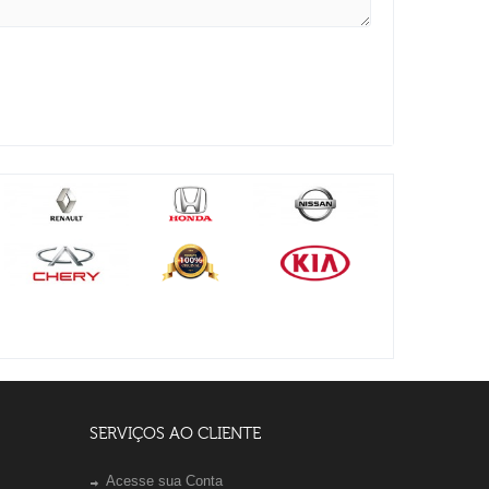
SERVIÇOS AO CLIENTE
Acesse sua Conta