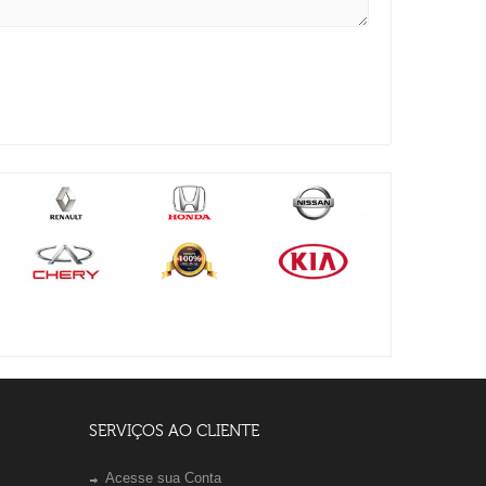
SERVIÇOS AO CLIENTE
Acesse sua Conta