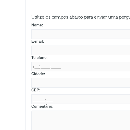
Utilize os campos abaixo para enviar uma per
Nome:
E-mail:
Telefone:
Cidade:
CEP:
Comentário: