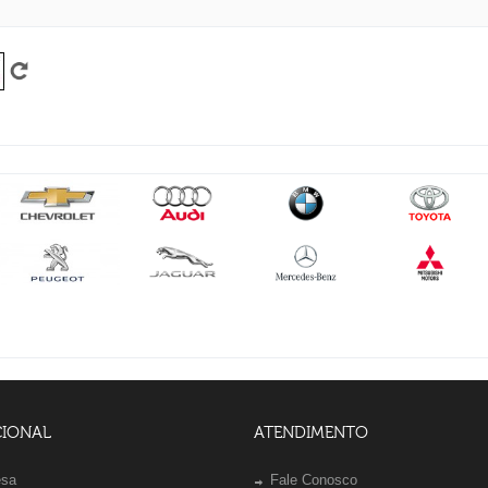
CIONAL
ATENDIMENTO
esa
Fale Conosco