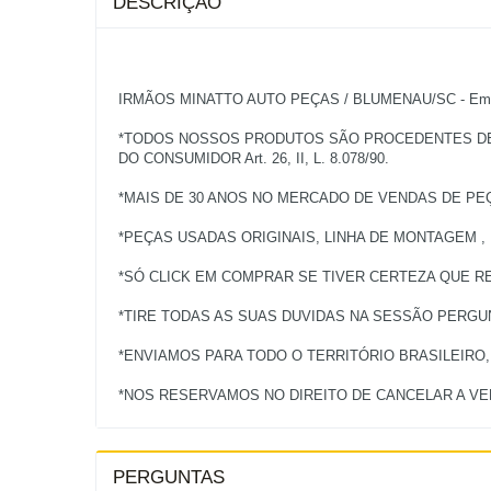
DESCRIÇÃO
IRMÃOS MINATTO AUTO PEÇAS / BLUMENAU/SC - Empres
*TODOS NOSSOS PRODUTOS SÃO PROCEDENTES DE V
DO CONSUMIDOR Art. 26, II, L. 8.078/90.
*MAIS DE 30 ANOS NO MERCADO DE VENDAS DE PE
*PEÇAS USADAS ORIGINAIS, LINHA DE MONTAGEM ,
*SÓ CLICK EM COMPRAR SE TIVER CERTEZA QUE RE
*TIRE TODAS AS SUAS DUVIDAS NA SESSÃO PERG
*ENVIAMOS PARA TODO O TERRITÓRIO BRASILEIRO
PERGUNTAS