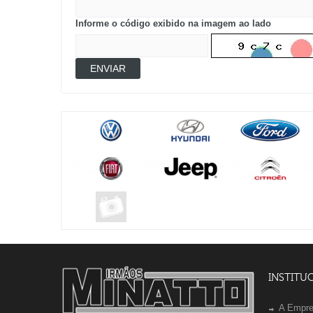
Informe o código exibido na imagem ao lado
ENVIAR
INSTITU
A Empr