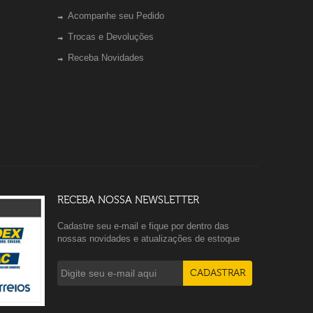
Acompanhe seu Pedido
Trocas e Devoluções
Receba Novidades
RECEBA NOSSA NEWSLETTER
Cadastre seu e-mail e fique por dentro das
nossas novidades e atualizações de estoque