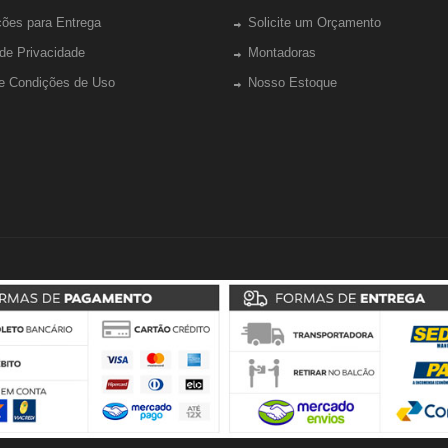
ções para Entrega
Solicite um Orçamento
 de Privacidade
Montadoras
e Condições de Uso
Nosso Estoque