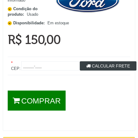
informado
Condição do
produto:
Usado
Disponibilidade:
Em estoque
R$ 150,00
*
CALCULAR FRETE
CEP:
COMPRAR