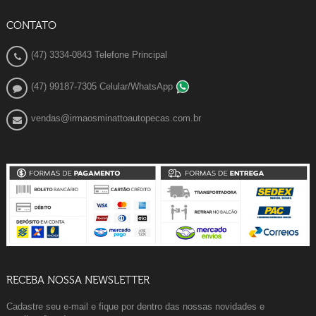
CONTATO
(47) 3334-0843 Telefone Principal
(47) 99187-7305 Celular/WhatsApp
vendas@irmaosminattoautopecas.com.br
RECEBA NOSSA NEWSLETTER
Cadastre seu e-mail e fique por dentro das nossas novidades e