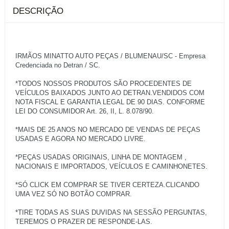
DESCRIÇÃO
IRMÃOS MINATTO AUTO PEÇAS / BLUMENAU/SC - Empresa
Credenciada no Detran / SC.
*TODOS NOSSOS PRODUTOS SÃO PROCEDENTES DE
VEÍCULOS BAIXADOS JUNTO AO DETRAN.VENDIDOS COM
NOTA FISCAL E GARANTIA LEGAL DE 90 DIAS. CONFORME
LEI DO CONSUMIDOR Art. 26, II, L. 8.078/90.
*MAIS DE 25 ANOS NO MERCADO DE VENDAS DE PEÇAS
USADAS E AGORA NO MERCADO LIVRE.
*PEÇAS USADAS ORIGINAIS, LINHA DE MONTAGEM ,
NACIONAIS E IMPORTADOS, VEÍCULOS E CAMINHONETES.
*SÓ CLICK EM COMPRAR SE TIVER CERTEZA.CLICANDO
UMA VEZ SÓ NO BOTÃO COMPRAR.
*TIRE TODAS AS SUAS DUVIDAS NA SESSÃO PERGUNTAS,
TEREMOS O PRAZER DE RESPONDE-LAS.