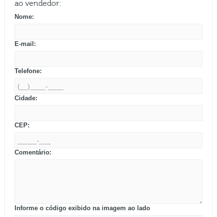
ao vendedor:
Nome:
E-mail:
Telefone:
Cidade:
CEP:
Comentário:
Informe o código exibido na imagem ao lado