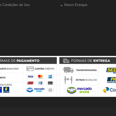
e Condições de Uso
Nosso Estoque