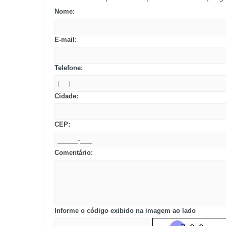
Nome:
E-mail:
Telefone:
Cidade:
CEP:
Comentário:
Informe o código exibido na imagem ao lado