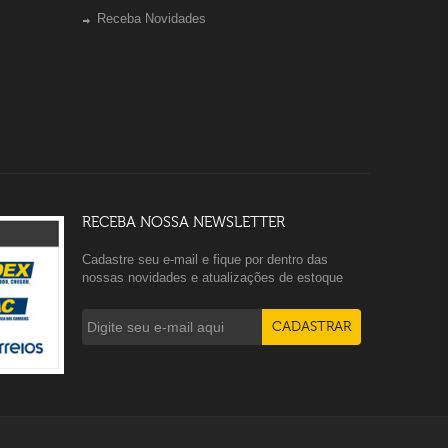
Receba Novidades
RECEBA NOSSA NEWSLETTER
Cadastre seu e-mail e fique por dentro das
nossas novidades e atualizações de estoque