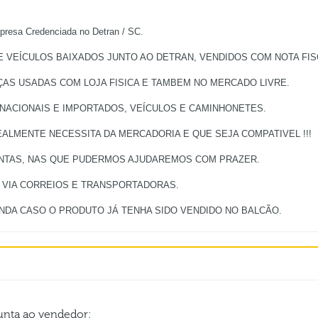
a Credenciada no Detran / SC.
VEÍCULOS BAIXADOS JUNTO AO DETRAN, VENDIDOS COM NOTA FISC
ÇAS USADAS COM LOJA FISICA E TAMBEM NO MERCADO LIVRE.
 NACIONAIS E IMPORTADOS, VEÍCULOS E CAMINHONETES.
ALMENTE NECESSITA DA MERCADORIA E QUE SEJA COMPATIVEL !!!
UNTAS, NAS QUE PUDERMOS AJUDAREMOS COM PRAZER.
, VIA CORREIOS E TRANSPORTADORAS.
gunta ao vendedor: