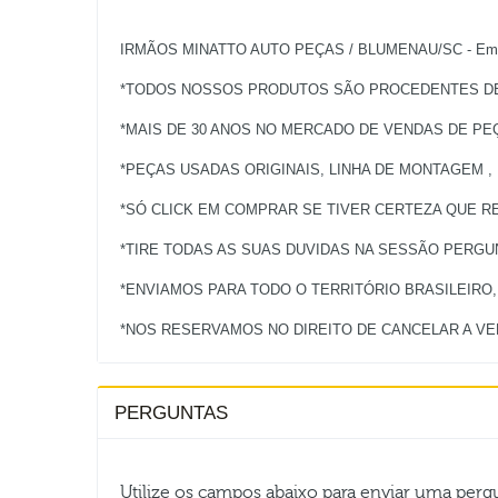
IRMÃOS MINATTO AUTO PEÇAS / BLUMENAU/SC - Empres
*TODOS NOSSOS PRODUTOS SÃO PROCEDENTES DE 
*MAIS DE 30 ANOS NO MERCADO DE VENDAS DE PE
*PEÇAS USADAS ORIGINAIS, LINHA DE MONTAGEM ,
*SÓ CLICK EM COMPRAR SE TIVER CERTEZA QUE RE
*TIRE TODAS AS SUAS DUVIDAS NA SESSÃO PERG
*ENVIAMOS PARA TODO O TERRITÓRIO BRASILEIRO
PERGUNTAS
Utilize os campos abaixo para enviar uma per