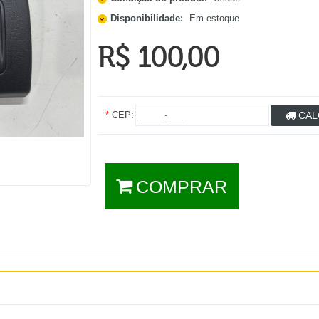
Disponibilidade:
Em estoque
R$ 100,00
*
CEP:
CAL
COMPRAR