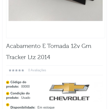
Acabamento E Tomada 12v Gm
Tracker Ltz 2014
0 Avaliações
Código do
produto:
00000
Condição do
produto:
Usado
Disponibilidade:
Em estoque