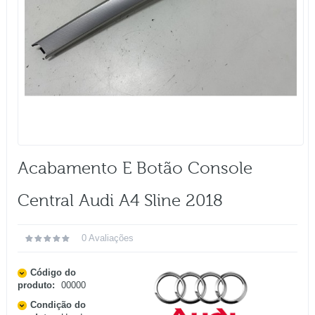
Acabamento E Botão Console
Central Audi A4 Sline 2018
0 Avaliações
Código do
produto:
00000
Condição do