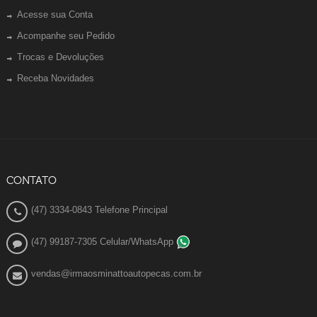
Acesse sua Conta
Acompanhe seu Pedido
Trocas e Devoluções
Receba Novidades
CONTATO
(47) 3334-0843 Telefone Principal
(47) 99187-7305 Celular/WhatsApp
vendas@irmaosminattoautopecas.com.br