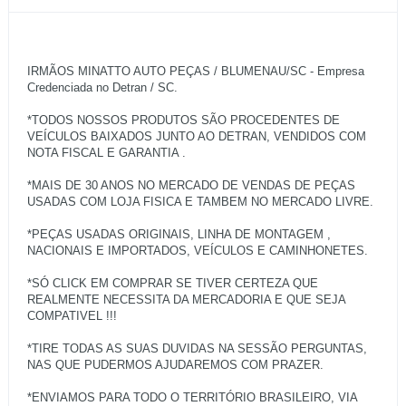
IRMÃOS MINATTO AUTO PEÇAS / BLUMENAU/SC - Empresa
Credenciada no Detran / SC.
*TODOS NOSSOS PRODUTOS SÃO PROCEDENTES DE
VEÍCULOS BAIXADOS JUNTO AO DETRAN, VENDIDOS COM
NOTA FISCAL E GARANTIA .
*MAIS DE 30 ANOS NO MERCADO DE VENDAS DE PEÇAS
USADAS COM LOJA FISICA E TAMBEM NO MERCADO LIVRE.
*PEÇAS USADAS ORIGINAIS, LINHA DE MONTAGEM ,
NACIONAIS E IMPORTADOS, VEÍCULOS E CAMINHONETES.
*SÓ CLICK EM COMPRAR SE TIVER CERTEZA QUE
REALMENTE NECESSITA DA MERCADORIA E QUE SEJA
COMPATIVEL !!!
*TIRE TODAS AS SUAS DUVIDAS NA SESSÃO PERGUNTAS,
NAS QUE PUDERMOS AJUDAREMOS COM PRAZER.
*ENVIAMOS PARA TODO O TERRITÓRIO BRASILEIRO, VIA