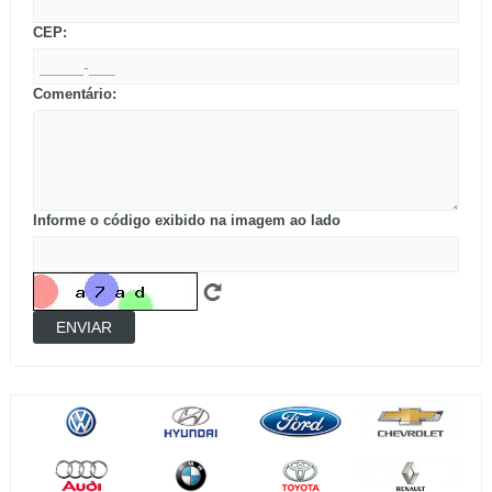
CEP:
Comentário:
Informe o código exibido na imagem ao lado
ENVIAR