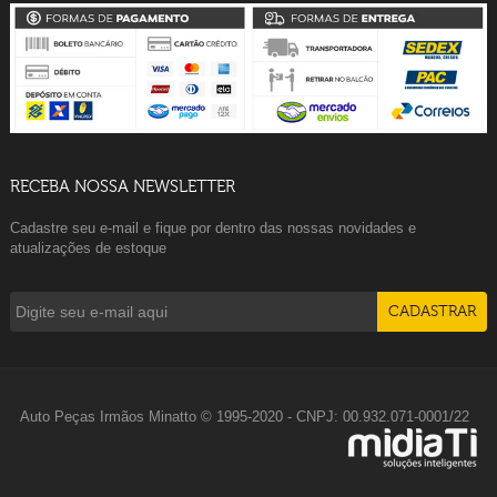
RECEBA NOSSA NEWSLETTER
Cadastre seu e-mail e fique por dentro das nossas novidades e
atualizações de estoque
Auto Peças Irmãos Minatto © 1995-2020 - CNPJ: 00.932.071-0001/22