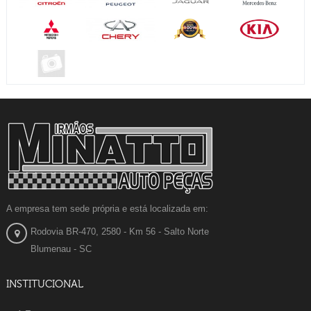
A empresa tem sede própria e está localizada em:
Rodovia BR-470, 2580 - Km 56 - Salto Norte
Blumenau - SC
INSTITUCIONAL