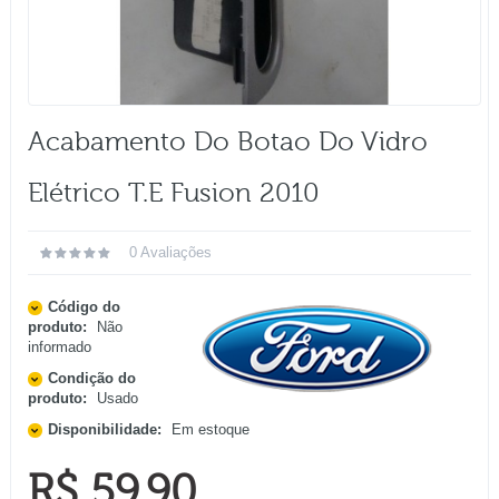
Acabamento Do Botao Do Vidro
Elétrico T.e Fusion 2010
0 Avaliações
Código do
produto:
Não
informado
Condição do
produto:
Usado
Disponibilidade:
Em estoque
R$ 59,90