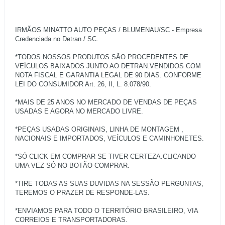
IRMÃOS MINATTO AUTO PEÇAS / BLUMENAU/SC - Empresa
Credenciada no Detran / SC.
*TODOS NOSSOS PRODUTOS SÃO PROCEDENTES DE
VEÍCULOS BAIXADOS JUNTO AO DETRAN.VENDIDOS COM
NOTA FISCAL E GARANTIA LEGAL DE 90 DIAS. CONFORME
LEI DO CONSUMIDOR Art. 26, II, L. 8.078/90.
*MAIS DE 25 ANOS NO MERCADO DE VENDAS DE PEÇAS
USADAS E AGORA NO MERCADO LIVRE.
*PEÇAS USADAS ORIGINAIS, LINHA DE MONTAGEM ,
NACIONAIS E IMPORTADOS, VEÍCULOS E CAMINHONETES.
*SÓ CLICK EM COMPRAR SE TIVER CERTEZA.CLICANDO
UMA VEZ SÓ NO BOTÃO COMPRAR.
*TIRE TODAS AS SUAS DUVIDAS NA SESSÃO PERGUNTAS,
TEREMOS O PRAZER DE RESPONDE-LAS.
*ENVIAMOS PARA TODO O TERRITÓRIO BRASILEIRO, VIA
CORREIOS E TRANSPORTADORAS.