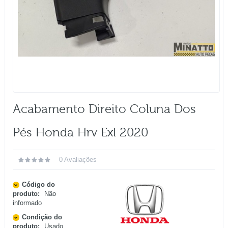
Acabamento Direito Coluna Dos
Pés Honda Hrv Exl 2020
0 Avaliações
Código do
produto:
Não
informado
Condição do
produto:
Usado