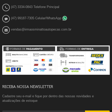
(47) 3334-0843 Telefone Principal
(47) 99187-7305 Celular/WhatsApp
vendas@irmaosminattoautopecas.com.br
RECEBA NOSSA NEWSLETTER
Cadastre seu e-mail e fique por dentro das nossas novidades e
atualizações de estoque