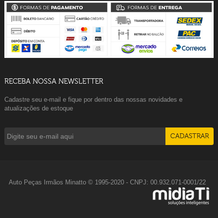
RECEBA NOSSA NEWSLETTER
Cadastre seu e-mail e fique por dentro das nossas novidades e
atualizações de estoque
Auto Peças Irmãos Minatto © 1995-2020 - CNPJ: 00.932.071-0001/22