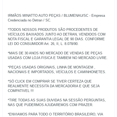
IRMÃOS MINATTO AUTO PEÇAS / BLUMENAU/SC - Empresa
Credenciada no Detran / SC.
*TODOS NOSSOS PRODUTOS SÃO PROCEDENTES DE
VEÍCULOS BAIXADOS JUNTO AO DETRAN, VENDIDOS COM
NOTA FISCAL E GARANTIA LEGAL DE 90 DIAS. CONFORME
LEI DO CONSUMIDOR Art. 26, II, L. 8.078/90.
*MAIS DE 30 ANOS NO MERCADO DE VENDAS DE PEÇAS
USADAS COM LOJA FISICA E TAMBEM NO MERCADO LIVRE.
*PEÇAS USADAS ORIGINAIS, LINHA DE MONTAGEM ,
NACIONAIS E IMPORTADOS, VEÍCULOS E CAMINHONETES.
*SÓ CLICK EM COMPRAR SE TIVER CERTEZA QUE
REALMENTE NECESSITA DA MERCADORIA E QUE SEJA
COMPATIVEL !!!
*TIRE TODAS AS SUAS DUVIDAS NA SESSÃO PERGUNTAS,
NAS QUE PUDERMOS AJUDAREMOS COM PRAZER.
*ENVIAMOS PARA TODO O TERRITÓRIO BRASILEIRO, VIA