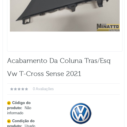
Acabamento Da Coluna Tras/esq
Vw T-Cross Sense 2021
0 Avaliações
Código do
produto:
Não
informado
Condição do
produto:
Usado