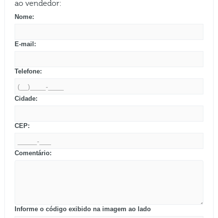
ao vendedor:
Nome:
E-mail:
Telefone:
Cidade:
CEP:
Comentário:
Informe o código exibido na imagem ao lado