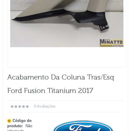
Acabamento Da Coluna Tras/esq
Ford Fusion Titanium 2017
0 Avaliações
Código do
produto:
Não