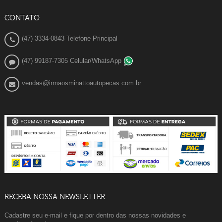
CONTATO
(47) 3334-0843 Telefone Principal
(47) 99187-7305 Celular/WhatsApp
vendas@irmaosminattoautopecas.com.br
RECEBA NOSSA NEWSLETTER
Cadastre seu e-mail e fique por dentro das nossas novidades e