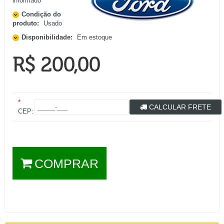
informado
Condição do
produto:
Usado
Disponibilidade:
Em estoque
R$ 200,00
*
CALCULAR FRETE
CEP:
COMPRAR