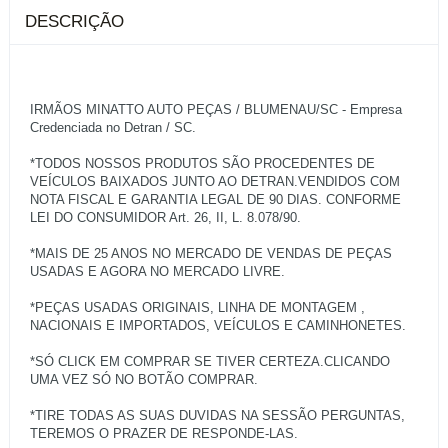
DESCRIÇÃO
IRMÃOS MINATTO AUTO PEÇAS / BLUMENAU/SC - Empresa
Credenciada no Detran / SC.
*TODOS NOSSOS PRODUTOS SÃO PROCEDENTES DE
VEÍCULOS BAIXADOS JUNTO AO DETRAN.VENDIDOS COM
NOTA FISCAL E GARANTIA LEGAL DE 90 DIAS. CONFORME
LEI DO CONSUMIDOR Art. 26, II, L. 8.078/90.
*MAIS DE 25 ANOS NO MERCADO DE VENDAS DE PEÇAS
USADAS E AGORA NO MERCADO LIVRE.
*PEÇAS USADAS ORIGINAIS, LINHA DE MONTAGEM ,
NACIONAIS E IMPORTADOS, VEÍCULOS E CAMINHONETES.
*SÓ CLICK EM COMPRAR SE TIVER CERTEZA.CLICANDO
UMA VEZ SÓ NO BOTÃO COMPRAR.
*TIRE TODAS AS SUAS DUVIDAS NA SESSÃO PERGUNTAS,
TEREMOS O PRAZER DE RESPONDE-LAS.