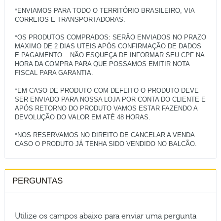
*ENVIAMOS PARA TODO O TERRITÓRIO BRASILEIRO, VIA
CORREIOS E TRANSPORTADORAS.
*OS PRODUTOS COMPRADOS: SERÃO ENVIADOS NO PRAZO
MAXIMO DE 2 DIAS UTEIS APÓS CONFIRMAÇÃO DE DADOS
E PAGAMENTO... NÃO ESQUEÇA DE INFORMAR SEU CPF NA
HORA DA COMPRA PARA QUE POSSAMOS EMITIR NOTA
FISCAL PARA GARANTIA.
*EM CASO DE PRODUTO COM DEFEITO O PRODUTO DEVE
SER ENVIADO PARA NOSSA LOJA POR CONTA DO CLIENTE E
APÓS RETORNO DO PRODUTO VAMOS ESTAR FAZENDO A
DEVOLUÇÃO DO VALOR EM ATÉ 48 HORAS.
*NOS RESERVAMOS NO DIREITO DE CANCELAR A VENDA
PERGUNTAS
Utilize os campos abaixo para enviar uma pergunta