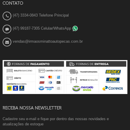
CONTATO
(47) 3334-0843 Telefone Principal
(47) 99187-7305 Celular/WhatsApp
vendas@irmaosminattoautopecas.com.br
RECEBA NOSSA NEWSLETTER
Cadastre seu e-mail e fique por dentro das nossas novidades e
atualizações de estoque