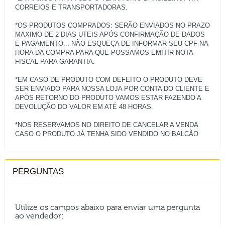
CORREIOS E TRANSPORTADORAS.
*OS PRODUTOS COMPRADOS: SERÃO ENVIADOS NO PRAZO
MAXIMO DE 2 DIAS UTEIS APÓS CONFIRMAÇÃO DE DADOS
E PAGAMENTO... NÃO ESQUEÇA DE INFORMAR SEU CPF NA
HORA DA COMPRA PARA QUE POSSAMOS EMITIR NOTA
FISCAL PARA GARANTIA.
*EM CASO DE PRODUTO COM DEFEITO O PRODUTO DEVE
SER ENVIADO PARA NOSSA LOJA POR CONTA DO CLIENTE E
APÓS RETORNO DO PRODUTO VAMOS ESTAR FAZENDO A
DEVOLUÇÃO DO VALOR EM ATÉ 48 HORAS.
*NOS RESERVAMOS NO DIREITO DE CANCELAR A VENDA
PERGUNTAS
Utilize os campos abaixo para enviar uma pergunta
ao vendedor: