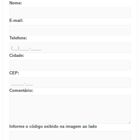
Nome:
E-mail:
Telefone:
Cidade:
CEP:
Comentário:
Informe o código exibido na imagem ao lado