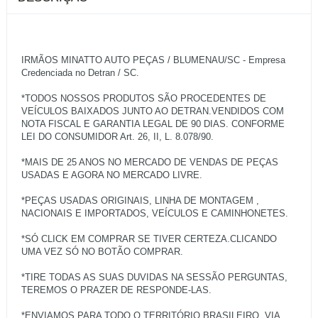
IRMÃOS MINATTO AUTO PEÇAS / BLUMENAU/SC - Empresa
Credenciada no Detran / SC.
*TODOS NOSSOS PRODUTOS SÃO PROCEDENTES DE
VEÍCULOS BAIXADOS JUNTO AO DETRAN.VENDIDOS COM
NOTA FISCAL E GARANTIA LEGAL DE 90 DIAS. CONFORME
LEI DO CONSUMIDOR Art. 26, II, L. 8.078/90.
*MAIS DE 25 ANOS NO MERCADO DE VENDAS DE PEÇAS
USADAS E AGORA NO MERCADO LIVRE.
*PEÇAS USADAS ORIGINAIS, LINHA DE MONTAGEM ,
NACIONAIS E IMPORTADOS, VEÍCULOS E CAMINHONETES.
*SÓ CLICK EM COMPRAR SE TIVER CERTEZA.CLICANDO
UMA VEZ SÓ NO BOTÃO COMPRAR.
*TIRE TODAS AS SUAS DUVIDAS NA SESSÃO PERGUNTAS,
TEREMOS O PRAZER DE RESPONDE-LAS.
*ENVIAMOS PARA TODO O TERRITÓRIO BRASILEIRO, VIA