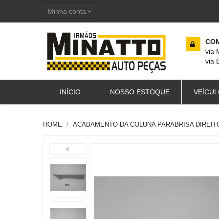
Minha conta
Carrinho de compras
COM
via
via 
INÍCIO
NOSSO ESTOQUE
VEÍCUL
HOME
ACABAMENTO DA COLUNA PARABRISA DIREITO