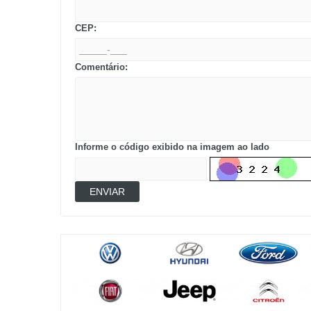
CEP:
Comentário:
Informe o código exibido na imagem ao lado
ENVIAR