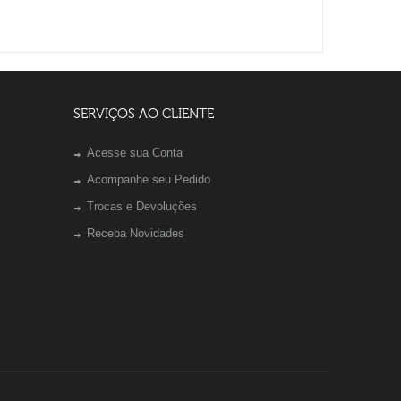
SERVIÇOS AO CLIENTE
Acesse sua Conta
Acompanhe seu Pedido
Trocas e Devoluções
Receba Novidades