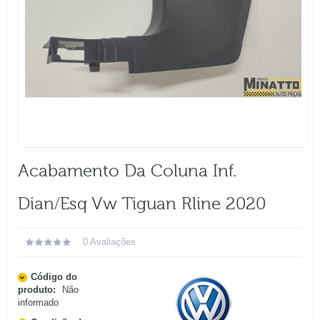
Acabamento Da Coluna Inf.
Dian/esq Vw Tiguan Rline 2020
0 Avaliações
Código do
produto:
Não
informado