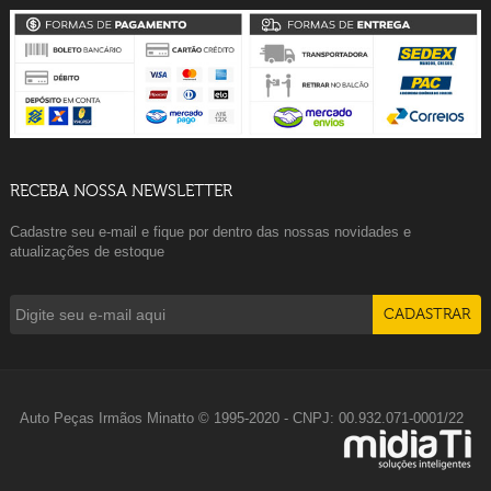
RECEBA NOSSA NEWSLETTER
Cadastre seu e-mail e fique por dentro das nossas novidades e
atualizações de estoque
Auto Peças Irmãos Minatto © 1995-2020 - CNPJ: 00.932.071-0001/22