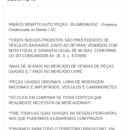
IRMÃOS MINATTO AUTO PEÇAS / BLUMENAU/SC - Empresa
Credenciada no Detran / SC.
*TODOS NOSSOS PRODUTOS SÃO PROCEDENTES DE
VEÍCULOS BAIXADOS JUNTO AO DETRAN, VENDIDOS COM
NOTA FISCAL E GARANTIA LEGAL DE 90 DIAS. CONFORME
LEI DO CONSUMIDOR Art. 26, II, L. 8.078/90.
*MAIS DE 30 ANOS NO MERCADO DE VENDAS DE PEÇAS
USADAS E 7 ANOS NO MERCADO LIVRE.
*PEÇAS USADAS ORIGINAIS, LINHA DE MONTAGEM ,
NACIONAIS E IMPORTADOS, VEÍCULOS E CAMINHONETES.
*SÓ CLICK EM COMPRAR SE TIVER CERTEZA QUE
REALMENTE NECESSITA DA MERCADORIA!!!
*TIRE TODAS AS SUAS DUVIDAS NA SESSÃO PERGUNTAS,
NAS QUE PUDERMOS AJUDAREMOS COM PRAZER.
*ENVIAMOS PARA TODO O TERRITÓRIO BRASILEIRO, VIA