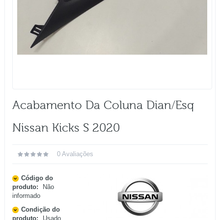
Acabamento Da Coluna Dian/esq
Nissan Kicks S 2020
0 Avaliações
Código do
produto:
Não
informado
Condição do
produto:
Usado