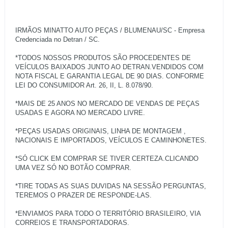
IRMÃOS MINATTO AUTO PEÇAS / BLUMENAU/SC - Empresa
Credenciada no Detran / SC.
*TODOS NOSSOS PRODUTOS SÃO PROCEDENTES DE
VEÍCULOS BAIXADOS JUNTO AO DETRAN.VENDIDOS COM
NOTA FISCAL E GARANTIA LEGAL DE 90 DIAS. CONFORME
LEI DO CONSUMIDOR Art. 26, II, L. 8.078/90.
*MAIS DE 25 ANOS NO MERCADO DE VENDAS DE PEÇAS
USADAS E AGORA NO MERCADO LIVRE.
*PEÇAS USADAS ORIGINAIS, LINHA DE MONTAGEM ,
NACIONAIS E IMPORTADOS, VEÍCULOS E CAMINHONETES.
*SÓ CLICK EM COMPRAR SE TIVER CERTEZA.CLICANDO
UMA VEZ SÓ NO BOTÃO COMPRAR.
*TIRE TODAS AS SUAS DUVIDAS NA SESSÃO PERGUNTAS,
TEREMOS O PRAZER DE RESPONDE-LAS.
*ENVIAMOS PARA TODO O TERRITÓRIO BRASILEIRO, VIA
CORREIOS E TRANSPORTADORAS.