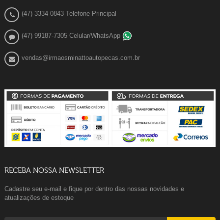
(47) 3334-0843 Telefone Principal
(47) 99187-7305 Celular/WhatsApp
vendas@irmaosminattoautopecas.com.br
RECEBA NOSSA NEWSLETTER
Cadastre seu e-mail e fique por dentro das nossas novidades e
atualizações de estoque