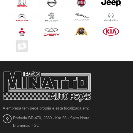
A empresa tem sede própria e está localizada em:
Rodovia BR-470, 2580 - Km 56 - Salto Norte
Blumenau - SC