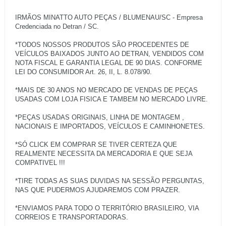
IRMÃOS MINATTO AUTO PEÇAS / BLUMENAU/SC - Empresa
Credenciada no Detran / SC.
*TODOS NOSSOS PRODUTOS SÃO PROCEDENTES DE
VEÍCULOS BAIXADOS JUNTO AO DETRAN, VENDIDOS COM
NOTA FISCAL E GARANTIA LEGAL DE 90 DIAS. CONFORME
LEI DO CONSUMIDOR Art. 26, II, L. 8.078/90.
*MAIS DE 30 ANOS NO MERCADO DE VENDAS DE PEÇAS
USADAS COM LOJA FISICA E TAMBEM NO MERCADO LIVRE.
*PEÇAS USADAS ORIGINAIS, LINHA DE MONTAGEM ,
NACIONAIS E IMPORTADOS, VEÍCULOS E CAMINHONETES.
*SÓ CLICK EM COMPRAR SE TIVER CERTEZA QUE
REALMENTE NECESSITA DA MERCADORIA E QUE SEJA
COMPATIVEL !!!
*TIRE TODAS AS SUAS DUVIDAS NA SESSÃO PERGUNTAS,
NAS QUE PUDERMOS AJUDAREMOS COM PRAZER.
*ENVIAMOS PARA TODO O TERRITÓRIO BRASILEIRO, VIA
CORREIOS E TRANSPORTADORAS.