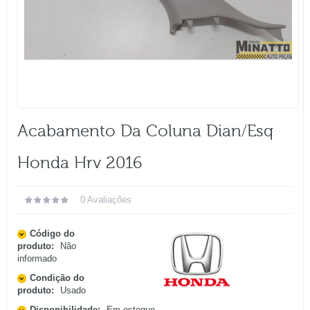
Acabamento Da Coluna Dian/esq
Honda Hrv 2016
0 Avaliações
Código do
produto:
Não
informado
Condição do
produto:
Usado
Disponibilidade:
Em estoque