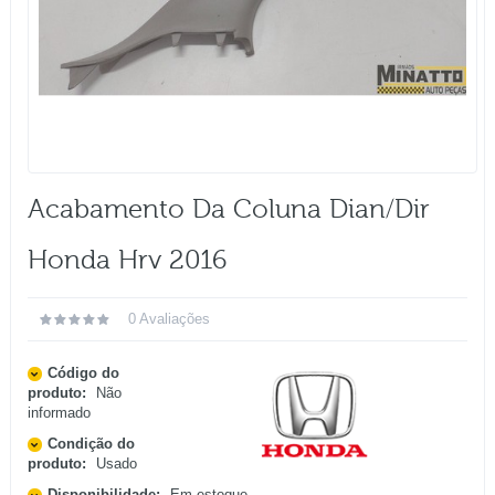
Acabamento Da Coluna Dian/dir
Honda Hrv 2016
0 Avaliações
Código do
produto:
Não
informado
Condição do
produto:
Usado
Disponibilidade:
Em estoque