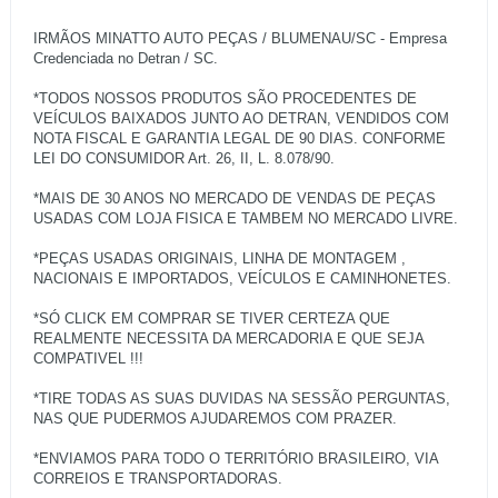
IRMÃOS MINATTO AUTO PEÇAS / BLUMENAU/SC - Empresa
Credenciada no Detran / SC.
*TODOS NOSSOS PRODUTOS SÃO PROCEDENTES DE
VEÍCULOS BAIXADOS JUNTO AO DETRAN, VENDIDOS COM
NOTA FISCAL E GARANTIA LEGAL DE 90 DIAS. CONFORME
LEI DO CONSUMIDOR Art. 26, II, L. 8.078/90.
*MAIS DE 30 ANOS NO MERCADO DE VENDAS DE PEÇAS
USADAS COM LOJA FISICA E TAMBEM NO MERCADO LIVRE.
*PEÇAS USADAS ORIGINAIS, LINHA DE MONTAGEM ,
NACIONAIS E IMPORTADOS, VEÍCULOS E CAMINHONETES.
*SÓ CLICK EM COMPRAR SE TIVER CERTEZA QUE
REALMENTE NECESSITA DA MERCADORIA E QUE SEJA
COMPATIVEL !!!
*TIRE TODAS AS SUAS DUVIDAS NA SESSÃO PERGUNTAS,
NAS QUE PUDERMOS AJUDAREMOS COM PRAZER.
*ENVIAMOS PARA TODO O TERRITÓRIO BRASILEIRO, VIA
CORREIOS E TRANSPORTADORAS.