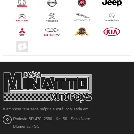
A empresa tem sede própria e está localizada em:
Rodovia BR-470, 2580 - Km 56 - Salto Norte
Blumenau - SC