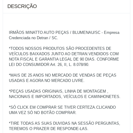
DESCRIÇÃO
IRMÃOS MINATTO AUTO PEÇAS / BLUMENAU/SC - Empresa
Credenciada no Detran / SC.
*TODOS NOSSOS PRODUTOS SÃO PROCEDENTES DE
VEÍCULOS BAIXADOS JUNTO AO DETRAN.VENDIDOS COM
NOTA FISCAL E GARANTIA LEGAL DE 90 DIAS. CONFORME
LEI DO CONSUMIDOR Art. 26, II, L. 8.078/90.
*MAIS DE 25 ANOS NO MERCADO DE VENDAS DE PEÇAS
USADAS E AGORA NO MERCADO LIVRE.
*PEÇAS USADAS ORIGINAIS, LINHA DE MONTAGEM ,
NACIONAIS E IMPORTADOS, VEÍCULOS E CAMINHONETES.
*SÓ CLICK EM COMPRAR SE TIVER CERTEZA.CLICANDO
UMA VEZ SÓ NO BOTÃO COMPRAR.
*TIRE TODAS AS SUAS DUVIDAS NA SESSÃO PERGUNTAS,
TEREMOS O PRAZER DE RESPONDE-LAS.