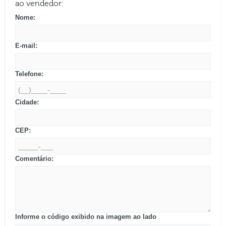
ao vendedor:
Nome:
E-mail:
Telefone:
Cidade:
CEP:
Comentário:
Informe o código exibido na imagem ao lado