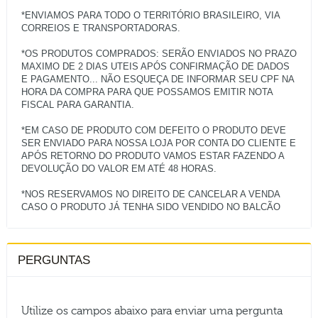
*ENVIAMOS PARA TODO O TERRITÓRIO BRASILEIRO, VIA
CORREIOS E TRANSPORTADORAS.
*OS PRODUTOS COMPRADOS: SERÃO ENVIADOS NO PRAZO
MAXIMO DE 2 DIAS UTEIS APÓS CONFIRMAÇÃO DE DADOS
E PAGAMENTO... NÃO ESQUEÇA DE INFORMAR SEU CPF NA
HORA DA COMPRA PARA QUE POSSAMOS EMITIR NOTA
FISCAL PARA GARANTIA.
*EM CASO DE PRODUTO COM DEFEITO O PRODUTO DEVE
SER ENVIADO PARA NOSSA LOJA POR CONTA DO CLIENTE E
APÓS RETORNO DO PRODUTO VAMOS ESTAR FAZENDO A
DEVOLUÇÃO DO VALOR EM ATÉ 48 HORAS.
*NOS RESERVAMOS NO DIREITO DE CANCELAR A VENDA
PERGUNTAS
Utilize os campos abaixo para enviar uma pergunta