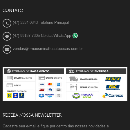
CONTATO
(47) 3334-0843 Telefone Principal
(47) 99187-7305 Celular/WhatsApp
vendas@irmaosminattoautopecas.com.br
RECEBA NOSSA NEWSLETTER
Cadastre seu e-mail e fique por dentro das nossas novidades e