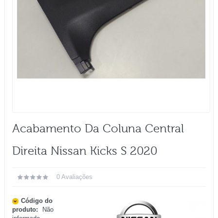
Acabamento Da Coluna Central
Direita Nissan Kicks S 2020
0 Avaliações
Código do
produto:
Não