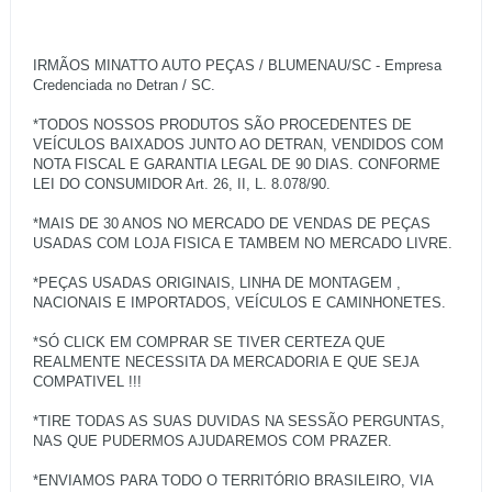
IRMÃOS MINATTO AUTO PEÇAS / BLUMENAU/SC - Empresa
Credenciada no Detran / SC.
*TODOS NOSSOS PRODUTOS SÃO PROCEDENTES DE
VEÍCULOS BAIXADOS JUNTO AO DETRAN, VENDIDOS COM
NOTA FISCAL E GARANTIA LEGAL DE 90 DIAS. CONFORME
LEI DO CONSUMIDOR Art. 26, II, L. 8.078/90.
*MAIS DE 30 ANOS NO MERCADO DE VENDAS DE PEÇAS
USADAS COM LOJA FISICA E TAMBEM NO MERCADO LIVRE.
*PEÇAS USADAS ORIGINAIS, LINHA DE MONTAGEM ,
NACIONAIS E IMPORTADOS, VEÍCULOS E CAMINHONETES.
*SÓ CLICK EM COMPRAR SE TIVER CERTEZA QUE
REALMENTE NECESSITA DA MERCADORIA E QUE SEJA
COMPATIVEL !!!
*TIRE TODAS AS SUAS DUVIDAS NA SESSÃO PERGUNTAS,
NAS QUE PUDERMOS AJUDAREMOS COM PRAZER.
*ENVIAMOS PARA TODO O TERRITÓRIO BRASILEIRO, VIA