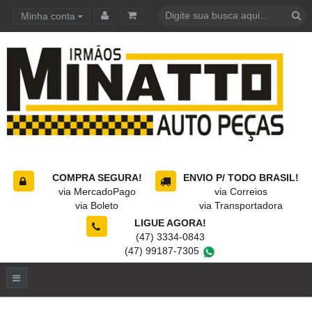
Minha conta
Carrinho de compras
COMPRA SEGURA!
ENVIO P/ TODO BRASIL!
via MercadoPago
via Correios
via Boleto
via Transportadora
LIGUE AGORA!
(47) 3334-0843
(47) 99187-7305