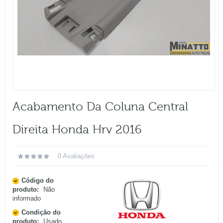
Acabamento Da Coluna Central
Direita Honda Hrv 2016
0 Avaliações
Código do
produto:
Não
informado
Condição do
produto:
Usado