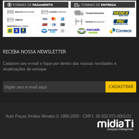
RECEBA NOSSA NEWSLETTER
Cadastre seu e-mail e fique por dentro das nossas novidades e
atualizações de estoque
Auto Peças Irmãos Minatto © 1995-2020 - CNPJ: 00.932.071-0001/22