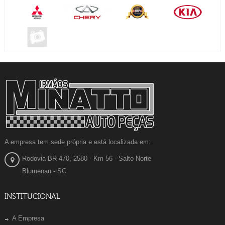
A empresa tem sede própria e está localizada em:
Rodovia BR-470, 2580 - Km 56 - Salto Norte
Blumenau - SC
INSTITUCIONAL
A Empresa