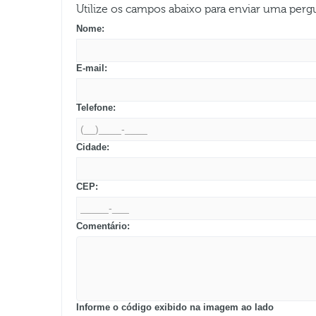
Utilize os campos abaixo para enviar uma per
Nome:
E-mail:
Telefone:
Cidade:
CEP:
Comentário:
Informe o código exibido na imagem ao lado