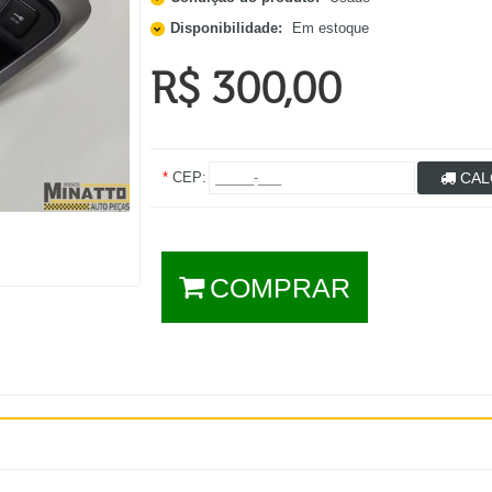
Disponibilidade:
Em estoque
R$ 300,00
*
CEP:
CAL
COMPRAR