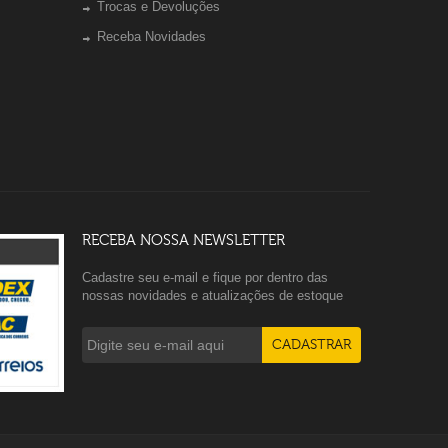
Trocas e Devoluções
Receba Novidades
RECEBA NOSSA NEWSLETTER
Cadastre seu e-mail e fique por dentro das
nossas novidades e atualizações de estoque