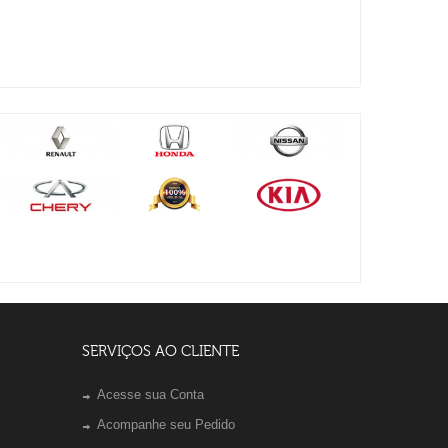
SERVIÇOS AO CLIENTE
Acesse sua Conta
Acompanhe seu Pedido