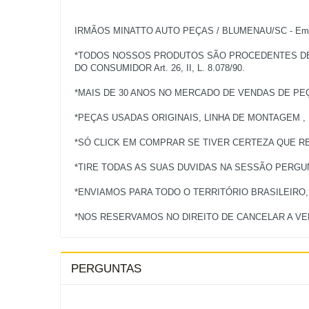
IRMÃOS MINATTO AUTO PEÇAS / BLUMENAU/SC - Empres
*TODOS NOSSOS PRODUTOS SÃO PROCEDENTES DE V
DO CONSUMIDOR Art. 26, II, L. 8.078/90.
*MAIS DE 30 ANOS NO MERCADO DE VENDAS DE PE
*PEÇAS USADAS ORIGINAIS, LINHA DE MONTAGEM ,
*SÓ CLICK EM COMPRAR SE TIVER CERTEZA QUE RE
*TIRE TODAS AS SUAS DUVIDAS NA SESSÃO PERG
*ENVIAMOS PARA TODO O TERRITÓRIO BRASILEIRO
PERGUNTAS