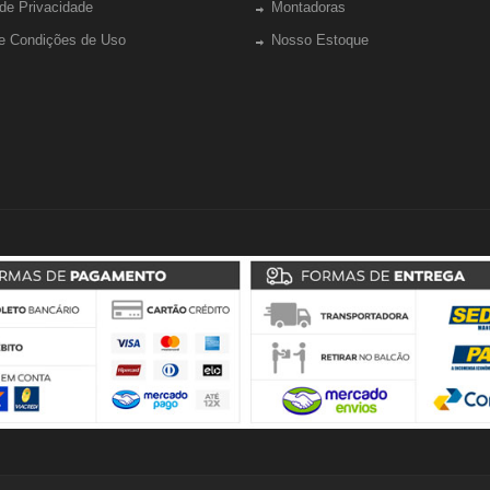
 de Privacidade
Montadoras
e Condições de Uso
Nosso Estoque