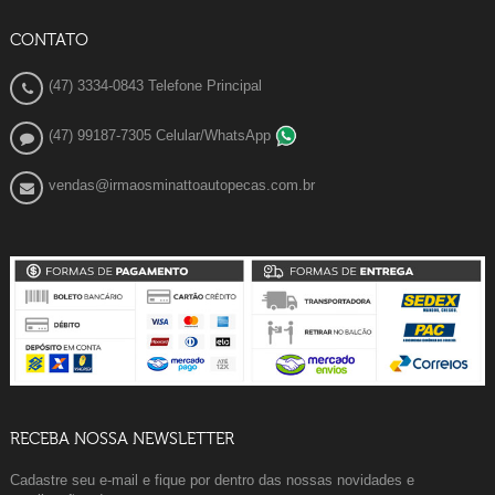
CONTATO
(47) 3334-0843 Telefone Principal
(47) 99187-7305 Celular/WhatsApp
vendas@irmaosminattoautopecas.com.br
RECEBA NOSSA NEWSLETTER
Cadastre seu e-mail e fique por dentro das nossas novidades e