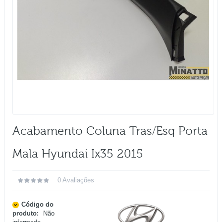
Acabamento Coluna Tras/esq Porta
Mala Hyundai Ix35 2015
0 Avaliações
Código do
produto:
Não