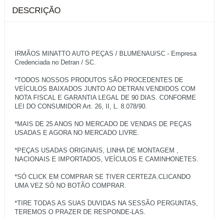
DESCRIÇÃO
IRMÃOS MINATTO AUTO PEÇAS / BLUMENAU/SC - Empresa
Credenciada no Detran / SC.
*TODOS NOSSOS PRODUTOS SÃO PROCEDENTES DE
VEÍCULOS BAIXADOS JUNTO AO DETRAN.VENDIDOS COM
NOTA FISCAL E GARANTIA LEGAL DE 90 DIAS. CONFORME
LEI DO CONSUMIDOR Art. 26, II, L. 8.078/90.
*MAIS DE 25 ANOS NO MERCADO DE VENDAS DE PEÇAS
USADAS E AGORA NO MERCADO LIVRE.
*PEÇAS USADAS ORIGINAIS, LINHA DE MONTAGEM ,
NACIONAIS E IMPORTADOS, VEÍCULOS E CAMINHONETES.
*SÓ CLICK EM COMPRAR SE TIVER CERTEZA.CLICANDO
UMA VEZ SÓ NO BOTÃO COMPRAR.
*TIRE TODAS AS SUAS DUVIDAS NA SESSÃO PERGUNTAS,
TEREMOS O PRAZER DE RESPONDE-LAS.