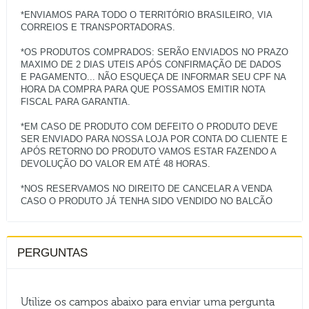
*ENVIAMOS PARA TODO O TERRITÓRIO BRASILEIRO, VIA
CORREIOS E TRANSPORTADORAS.
*OS PRODUTOS COMPRADOS: SERÃO ENVIADOS NO PRAZO
MAXIMO DE 2 DIAS UTEIS APÓS CONFIRMAÇÃO DE DADOS
E PAGAMENTO... NÃO ESQUEÇA DE INFORMAR SEU CPF NA
HORA DA COMPRA PARA QUE POSSAMOS EMITIR NOTA
FISCAL PARA GARANTIA.
*EM CASO DE PRODUTO COM DEFEITO O PRODUTO DEVE
SER ENVIADO PARA NOSSA LOJA POR CONTA DO CLIENTE E
APÓS RETORNO DO PRODUTO VAMOS ESTAR FAZENDO A
DEVOLUÇÃO DO VALOR EM ATÉ 48 HORAS.
*NOS RESERVAMOS NO DIREITO DE CANCELAR A VENDA
PERGUNTAS
Utilize os campos abaixo para enviar uma pergunta