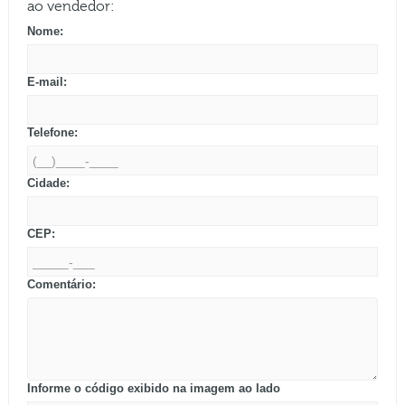
ao vendedor:
Nome:
E-mail:
Telefone:
Cidade:
CEP:
Comentário:
Informe o código exibido na imagem ao lado