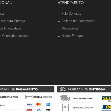
CIONAL
ATENDIMENTO
esa
Fale Conosco
ções para Entrega
Solicite um Orçamento
 de Privacidade
Montadoras
e Condições de Uso
Nosso Estoque