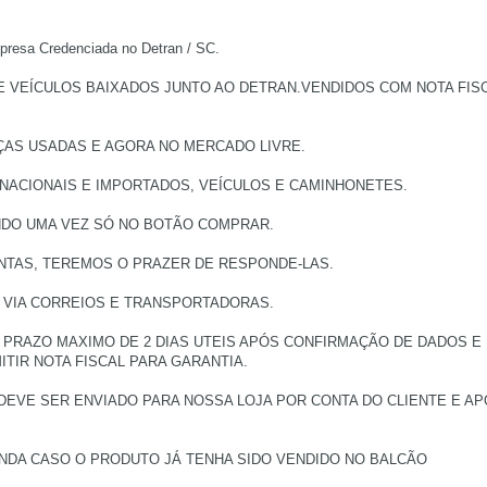
a Credenciada no Detran / SC.
EÍCULOS BAIXADOS JUNTO AO DETRAN.VENDIDOS COM NOTA FISCAL
ÇAS USADAS E AGORA NO MERCADO LIVRE.
 NACIONAIS E IMPORTADOS, VEÍCULOS E CAMINHONETES.
NDO UMA VEZ SÓ NO BOTÃO COMPRAR.
NTAS, TEREMOS O PRAZER DE RESPONDE-LAS.
, VIA CORREIOS E TRANSPORTADORAS.
PRAZO MAXIMO DE 2 DIAS UTEIS APÓS CONFIRMAÇÃO DE DADOS E
TIR NOTA FISCAL PARA GARANTIA.
DEVE SER ENVIADO PARA NOSSA LOJA POR CONTA DO CLIENTE E 