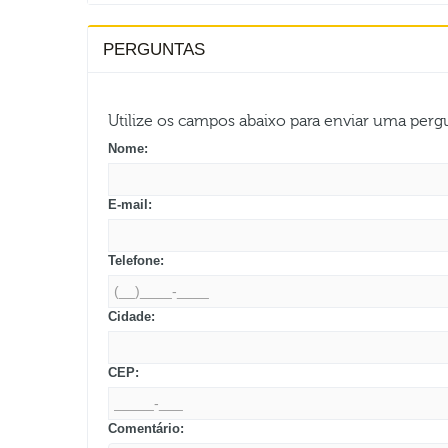
PERGUNTAS
Utilize os campos abaixo para enviar uma per
Nome:
E-mail:
Telefone:
Cidade:
CEP:
Comentário: