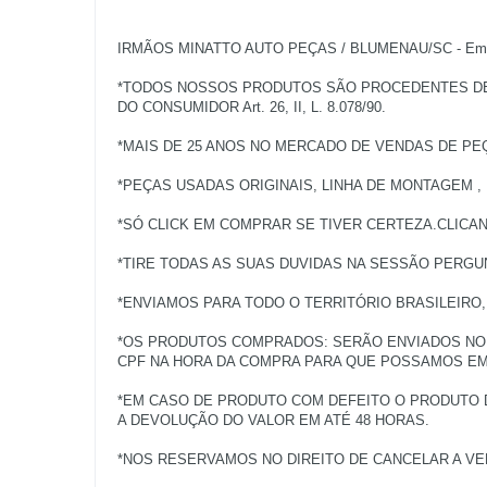
IRMÃOS MINATTO AUTO PEÇAS / BLUMENAU/SC - Empres
*TODOS NOSSOS PRODUTOS SÃO PROCEDENTES DE V
DO CONSUMIDOR Art. 26, II, L. 8.078/90.
*MAIS DE 25 ANOS NO MERCADO DE VENDAS DE PE
*PEÇAS USADAS ORIGINAIS, LINHA DE MONTAGEM ,
*SÓ CLICK EM COMPRAR SE TIVER CERTEZA.CLICA
*TIRE TODAS AS SUAS DUVIDAS NA SESSÃO PERGU
*ENVIAMOS PARA TODO O TERRITÓRIO BRASILEIRO
*OS PRODUTOS COMPRADOS: SERÃO ENVIADOS NO 
CPF NA HORA DA COMPRA PARA QUE POSSAMOS EMI
*EM CASO DE PRODUTO COM DEFEITO O PRODUTO 
A DEVOLUÇÃO DO VALOR EM ATÉ 48 HORAS.