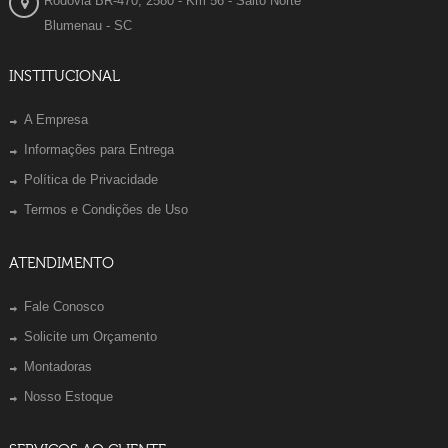
Rodovia BR-470, 2580 - Km 56 - Salto Norte
Blumenau - SC
INSTITUCIONAL
A Empresa
Informações para Entrega
Política de Privacidade
Termos e Condições de Uso
ATENDIMENTO
Fale Conosco
Solicite um Orçamento
Montadoras
Nosso Estoque