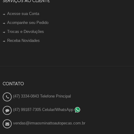
SERVIÇOS AO CLIENTE
Acesse sua Conta
Acompanhe seu Pedido
Trocas e Devoluções
Receba Novidades
CONTATO
(47) 3334-0843 Telefone Principal
(47) 99187-7305 Celular/WhatsApp
vendas@irmaosminattoautopecas.com.br