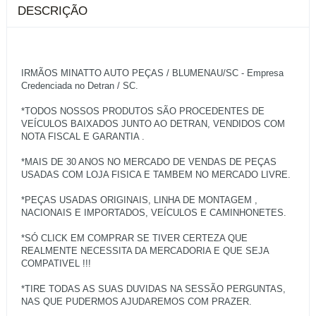
DESCRIÇÃO
IRMÃOS MINATTO AUTO PEÇAS / BLUMENAU/SC - Empresa
Credenciada no Detran / SC.
*TODOS NOSSOS PRODUTOS SÃO PROCEDENTES DE
VEÍCULOS BAIXADOS JUNTO AO DETRAN, VENDIDOS COM
NOTA FISCAL E GARANTIA .
*MAIS DE 30 ANOS NO MERCADO DE VENDAS DE PEÇAS
USADAS COM LOJA FISICA E TAMBEM NO MERCADO LIVRE.
*PEÇAS USADAS ORIGINAIS, LINHA DE MONTAGEM ,
NACIONAIS E IMPORTADOS, VEÍCULOS E CAMINHONETES.
*SÓ CLICK EM COMPRAR SE TIVER CERTEZA QUE
REALMENTE NECESSITA DA MERCADORIA E QUE SEJA
COMPATIVEL !!!
*TIRE TODAS AS SUAS DUVIDAS NA SESSÃO PERGUNTAS,
NAS QUE PUDERMOS AJUDAREMOS COM PRAZER.