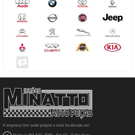
A empresa tem sede própria e está localizada em: