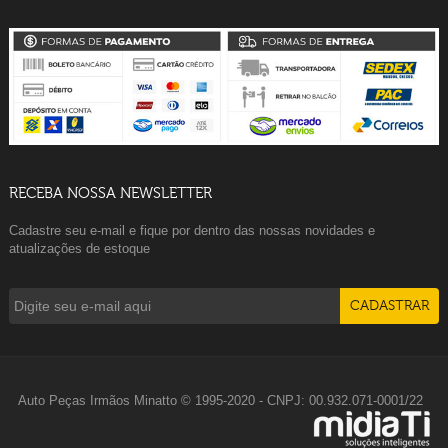
RECEBA NOSSA NEWSLETTER
Cadastre seu e-mail e fique por dentro das nossas novidades e
atualizações de estoque
Auto Peças Irmãos Minatto © 1995-2020 - CNPJ: 00.932.071-0001/22