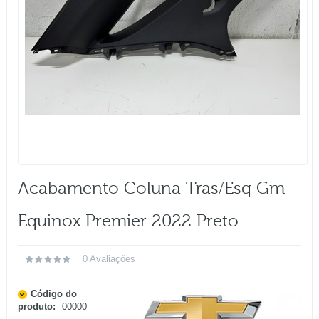
Acabamento Coluna Tras/esq Gm
Equinox Premier 2022 Preto
0 Avaliações
Código do
produto:
00000