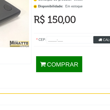
Disponibilidade:
Em estoque
R$ 150,00
*
CEP:
CAL
COMPRAR