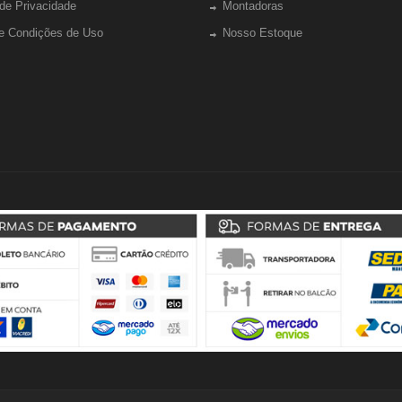
 de Privacidade
Montadoras
e Condições de Uso
Nosso Estoque