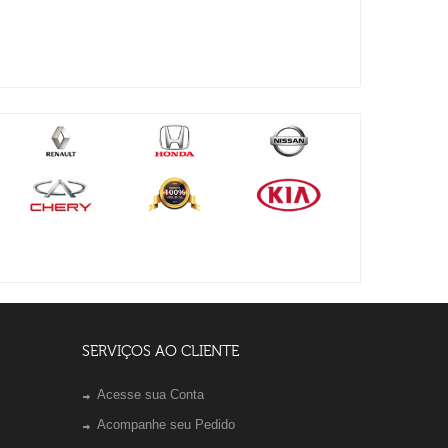
SERVIÇOS AO CLIENTE
Acesse sua Conta
Acompanhe seu Pedido