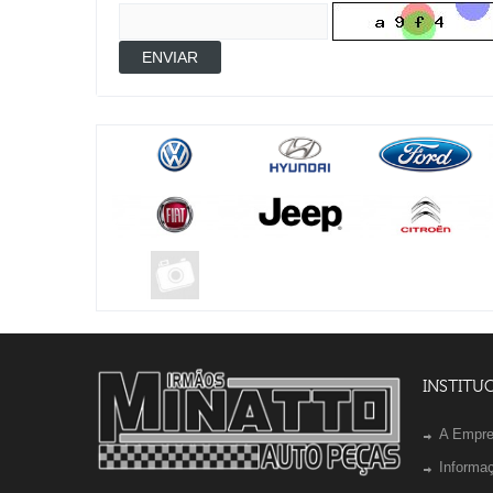
ENVIAR
INSTITU
A Empr
Informa