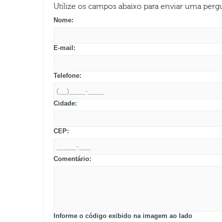
Utilize os campos abaixo para enviar uma per
Nome:
E-mail:
Telefone:
Cidade:
CEP:
Comentário:
Informe o código exibido na imagem ao lado