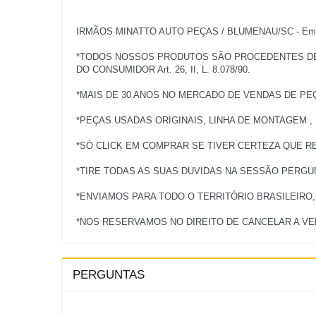
IRMÃOS MINATTO AUTO PEÇAS / BLUMENAU/SC - Empres
*TODOS NOSSOS PRODUTOS SÃO PROCEDENTES DE V
DO CONSUMIDOR Art. 26, II, L. 8.078/90.
*MAIS DE 30 ANOS NO MERCADO DE VENDAS DE PE
*PEÇAS USADAS ORIGINAIS, LINHA DE MONTAGEM ,
*SÓ CLICK EM COMPRAR SE TIVER CERTEZA QUE RE
*TIRE TODAS AS SUAS DUVIDAS NA SESSÃO PERG
*ENVIAMOS PARA TODO O TERRITÓRIO BRASILEIRO
PERGUNTAS