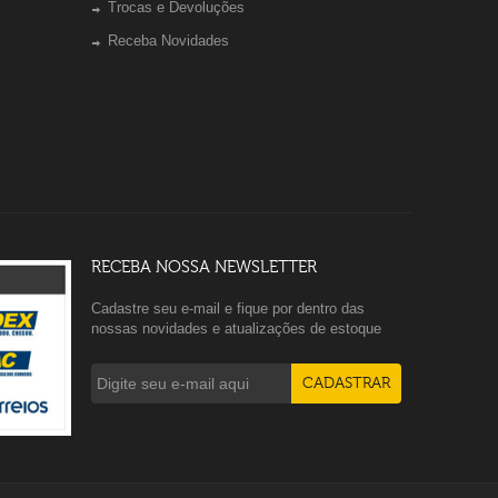
Trocas e Devoluções
Receba Novidades
RECEBA NOSSA NEWSLETTER
Cadastre seu e-mail e fique por dentro das
nossas novidades e atualizações de estoque