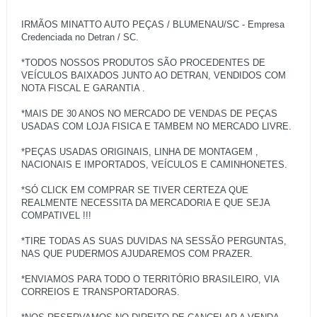
IRMÃOS MINATTO AUTO PEÇAS / BLUMENAU/SC - Empresa
Credenciada no Detran / SC.
*TODOS NOSSOS PRODUTOS SÃO PROCEDENTES DE
VEÍCULOS BAIXADOS JUNTO AO DETRAN, VENDIDOS COM
NOTA FISCAL E GARANTIA .
*MAIS DE 30 ANOS NO MERCADO DE VENDAS DE PEÇAS
USADAS COM LOJA FISICA E TAMBEM NO MERCADO LIVRE.
*PEÇAS USADAS ORIGINAIS, LINHA DE MONTAGEM ,
NACIONAIS E IMPORTADOS, VEÍCULOS E CAMINHONETES.
*SÓ CLICK EM COMPRAR SE TIVER CERTEZA QUE
REALMENTE NECESSITA DA MERCADORIA E QUE SEJA
COMPATIVEL !!!
*TIRE TODAS AS SUAS DUVIDAS NA SESSÃO PERGUNTAS,
NAS QUE PUDERMOS AJUDAREMOS COM PRAZER.
*ENVIAMOS PARA TODO O TERRITÓRIO BRASILEIRO, VIA
CORREIOS E TRANSPORTADORAS.