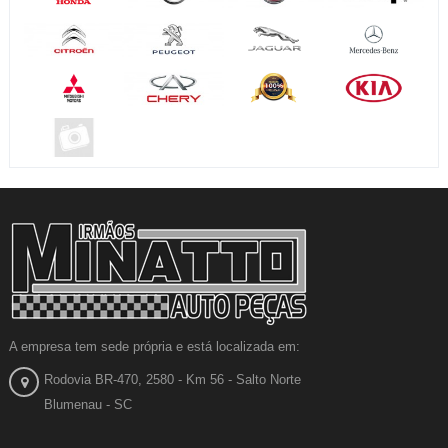
A empresa tem sede própria e está localizada em:
Rodovia BR-470, 2580 - Km 56 - Salto Norte
Blumenau - SC