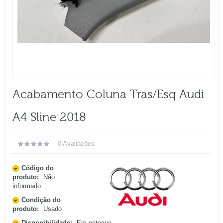
Acabamento Coluna Tras/esq Audi
A4 Sline 2018
0 Avaliações
Código do
produto:
Não
informado
Condição do
produto:
Usado
Disponibilidade:
Em estoque