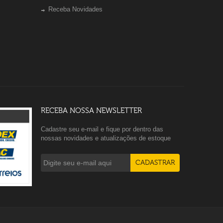
Receba Novidades
RECEBA NOSSA NEWSLETTER
Cadastre seu e-mail e fique por dentro das
nossas novidades e atualizações de estoque