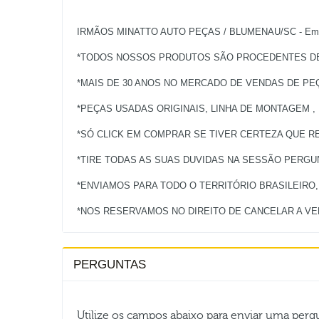
IRMÃOS MINATTO AUTO PEÇAS / BLUMENAU/SC - Empres
*TODOS NOSSOS PRODUTOS SÃO PROCEDENTES DE 
*MAIS DE 30 ANOS NO MERCADO DE VENDAS DE PE
*PEÇAS USADAS ORIGINAIS, LINHA DE MONTAGEM ,
*SÓ CLICK EM COMPRAR SE TIVER CERTEZA QUE RE
*TIRE TODAS AS SUAS DUVIDAS NA SESSÃO PERG
*ENVIAMOS PARA TODO O TERRITÓRIO BRASILEIRO
PERGUNTAS
Utilize os campos abaixo para enviar uma per