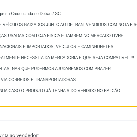
a Credenciada no Detran / SC.
VEÍCULOS BAIXADOS JUNTO AO DETRAN, VENDIDOS COM NOTA FISC
ÇAS USADAS COM LOJA FISICA E TAMBEM NO MERCADO LIVRE.
 NACIONAIS E IMPORTADOS, VEÍCULOS E CAMINHONETES.
ALMENTE NECESSITA DA MERCADORIA E QUE SEJA COMPATIVEL !!!
UNTAS, NAS QUE PUDERMOS AJUDAREMOS COM PRAZER.
, VIA CORREIOS E TRANSPORTADORAS.
gunta ao vendedor: