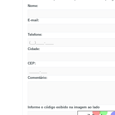
Nome:
E-mail:
Telefone:
Cidade:
CEP:
Comentário:
Informe o código exibido na imagem ao lado