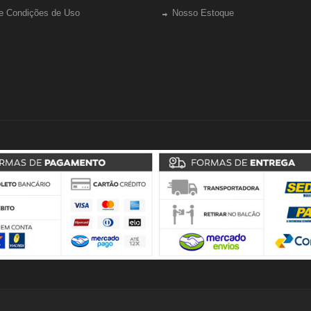
e Condições de Uso
Nosso Estoque