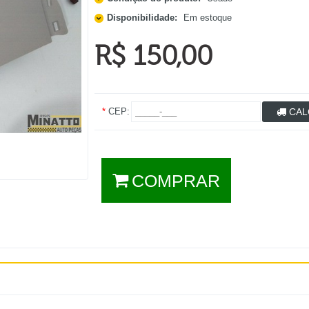
Disponibilidade:
Em estoque
R$ 150,00
*
CEP:
CAL
COMPRAR