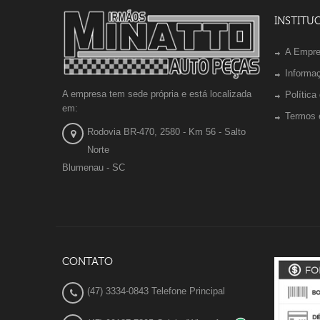
INSTITU
A Empr
Informa
A empresa tem sede própria e está localizada
Política
em:
Termos 
Rodovia BR-470, 2580 - Km 56 - Salto
Norte
Blumenau - SC
CONTATO
(47) 3334-0843 Telefone Principal