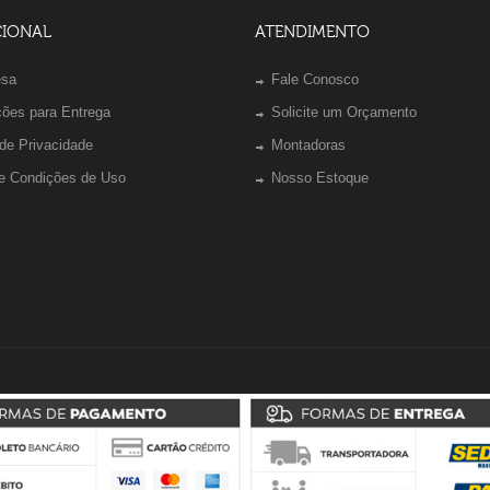
CIONAL
ATENDIMENTO
esa
Fale Conosco
ções para Entrega
Solicite um Orçamento
 de Privacidade
Montadoras
e Condições de Uso
Nosso Estoque