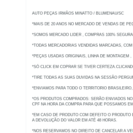
AUTO PEÇAS IRMÃOS MINATTO / BLUMENAU/SC
*MAIS DE 20 ANOS NO MERCADO DE VENDAS DE PE
*SOMOS MERCADO LIDER , COMPRAS 100% SEGURAS
*TODAS MERCADORIAS VENDIDAS MARCADAS, COM NO
*PEÇAS USADAS ORIGINAIS, LINHA DE MONTAGEM ,
*SÓ CLICK EM COPRAR SE TIVER CERTEZA.CLICAN
*TIRE TODAS AS SUAS DUVIDAS NA SESSÃO PERG
*ENVIAMOS PARA TODO O TERRITORIO BRASILEIRO
*OS PRODUTOS COMPRADOS: SERÃO ENVIADOS NO 
CPF NA HORA DA COMPRA PARA QUE POSSAMOS EMI
*EM CASO DE PRODUTO COM DEFEITO O PRODUTO 
A DEVOLUÇÃO DO VALOR EM ATÉ 48 HORAS.