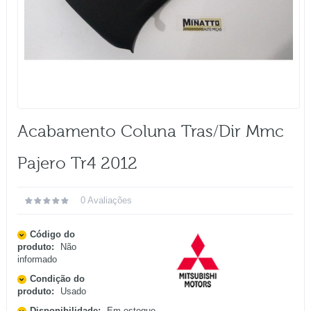
Acabamento Coluna Tras/dir Mmc
Pajero Tr4 2012
0 Avaliações
Código do
produto:
Não
informado
Condição do
produto:
Usado
Disponibilidade:
Em estoque