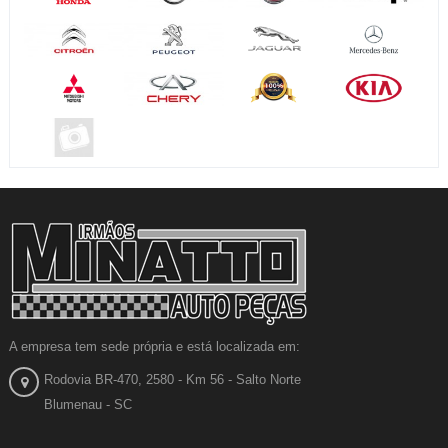
A empresa tem sede própria e está localizada em:
Rodovia BR-470, 2580 - Km 56 - Salto Norte
Blumenau - SC