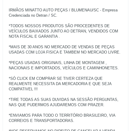
IRMÃOS MINATTO AUTO PEÇAS / BLUMENAU/SC - Empresa
Credenciada no Detran / SC.
*TODOS NOSSOS PRODUTOS SÃO PROCEDENTES DE
VEÍCULOS BAIXADOS JUNTO AO DETRAN, VENDIDOS COM
NOTA FISCAL E GARANTIA .
*MAIS DE 30 ANOS NO MERCADO DE VENDAS DE PEÇAS
USADAS COM LOJA FISICA E TAMBEM NO MERCADO LIVRE.
*PEÇAS USADAS ORIGINAIS, LINHA DE MONTAGEM ,
NACIONAIS E IMPORTADOS, VEÍCULOS E CAMINHONETES.
*SÓ CLICK EM COMPRAR SE TIVER CERTEZA QUE
REALMENTE NECESSITA DA MERCADORIA E QUE SEJA
COMPATIVEL !!!
*TIRE TODAS AS SUAS DUVIDAS NA SESSÃO PERGUNTAS,
NAS QUE PUDERMOS AJUDAREMOS COM PRAZER.
*ENVIAMOS PARA TODO O TERRITÓRIO BRASILEIRO, VIA
CORREIOS E TRANSPORTADORAS.