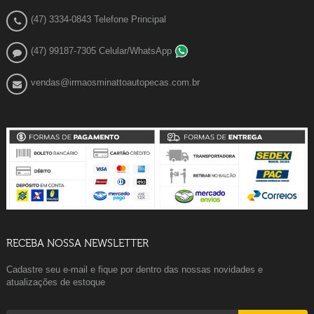
(47) 3334-0843 Telefone Principal
(47) 99187-7305 Celular/WhatsApp
vendas@irmaosminattoautopecas.com.br
RECEBA NOSSA NEWSLETTER
Cadastre seu e-mail e fique por dentro das nossas novidades e
atualizações de estoque