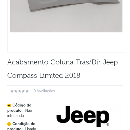
Acabamento Coluna Tras/dir Jeep
Compass Limited 2018
0 Avaliações
Código do
produto:
Não
informado
Condição do
produto:
Usado