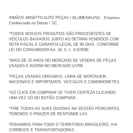
IRMÃOS MINATTO AUTO PEÇAS / BLUMENAU/SC - Empresa
Credenciada no Detran / SC.
*TODOS NOSSOS PRODUTOS SÃO PROCEDENTES DE
VEÍCULOS BAIXADOS JUNTO AO DETRAN.VENDIDOS COM
NOTA FISCAL E GARANTIA LEGAL DE 90 DIAS. CONFORME
LEI DO CONSUMIDOR Art. 26, II, L. 8.078/90.
*MAIS DE 25 ANOS NO MERCADO DE VENDAS DE PEÇAS
USADAS E AGORA NO MERCADO LIVRE.
*PEÇAS USADAS ORIGINAIS, LINHA DE MONTAGEM ,
NACIONAIS E IMPORTADOS, VEÍCULOS E CAMINHONETES.
*SÓ CLICK EM COMPRAR SE TIVER CERTEZA.CLICANDO
UMA VEZ SÓ NO BOTÃO COMPRAR.
*TIRE TODAS AS SUAS DUVIDAS NA SESSÃO PERGUNTAS,
TEREMOS O PRAZER DE RESPONDE-LAS.
*ENVIAMOS PARA TODO O TERRITÓRIO BRASILEIRO, VIA
CORREIOS E TRANSPORTADORAS.