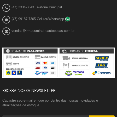
(47) 3334-0843 Telefone Principal
(47) 99187-7305 Celular/WhatsApp
vendas@irmaosminattoautopecas.com.br
RECEBA NOSSA NEWSLETTER
Cadastre seu e-mail e fique por dentro das nossas novidades e
atualizações de estoque