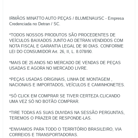
IRMÃOS MINATTO AUTO PEÇAS / BLUMENAU/SC - Empresa
Credenciada no Detran / SC.
*TODOS NOSSOS PRODUTOS SÃO PROCEDENTES DE
VEÍCULOS BAIXADOS JUNTO AO DETRAN.VENDIDOS COM
NOTA FISCAL E GARANTIA LEGAL DE 90 DIAS. CONFORME
LEI DO CONSUMIDOR Art. 26, II, L. 8.078/90.
*MAIS DE 25 ANOS NO MERCADO DE VENDAS DE PEÇAS
USADAS E AGORA NO MERCADO LIVRE.
*PEÇAS USADAS ORIGINAIS, LINHA DE MONTAGEM ,
NACIONAIS E IMPORTADOS, VEÍCULOS E CAMINHONETES.
*SÓ CLICK EM COMPRAR SE TIVER CERTEZA.CLICANDO
UMA VEZ SÓ NO BOTÃO COMPRAR.
*TIRE TODAS AS SUAS DUVIDAS NA SESSÃO PERGUNTAS,
TEREMOS O PRAZER DE RESPONDE-LAS.
*ENVIAMOS PARA TODO O TERRITÓRIO BRASILEIRO, VIA
CORREIOS E TRANSPORTADORAS.