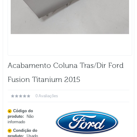
Acabamento Coluna Tras/dir Ford
Fusion Titanium 2015
0 Avaliações
Código do
produto:
Não
informado
Condição do
produto:
Usado