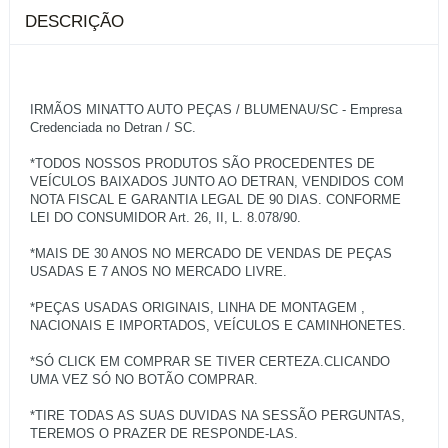
DESCRIÇÃO
IRMÃOS MINATTO AUTO PEÇAS / BLUMENAU/SC - Empresa
Credenciada no Detran / SC.
*TODOS NOSSOS PRODUTOS SÃO PROCEDENTES DE
VEÍCULOS BAIXADOS JUNTO AO DETRAN, VENDIDOS COM
NOTA FISCAL E GARANTIA LEGAL DE 90 DIAS. CONFORME
LEI DO CONSUMIDOR Art. 26, II, L. 8.078/90.
*MAIS DE 30 ANOS NO MERCADO DE VENDAS DE PEÇAS
USADAS E 7 ANOS NO MERCADO LIVRE.
*PEÇAS USADAS ORIGINAIS, LINHA DE MONTAGEM ,
NACIONAIS E IMPORTADOS, VEÍCULOS E CAMINHONETES.
*SÓ CLICK EM COMPRAR SE TIVER CERTEZA.CLICANDO
UMA VEZ SÓ NO BOTÃO COMPRAR.
*TIRE TODAS AS SUAS DUVIDAS NA SESSÃO PERGUNTAS,
TEREMOS O PRAZER DE RESPONDE-LAS.