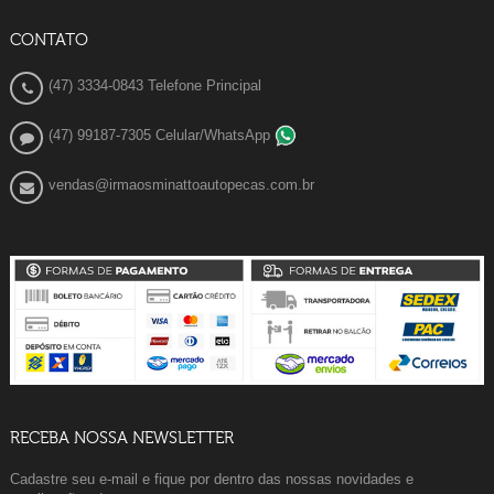
CONTATO
(47) 3334-0843 Telefone Principal
(47) 99187-7305 Celular/WhatsApp
vendas@irmaosminattoautopecas.com.br
RECEBA NOSSA NEWSLETTER
Cadastre seu e-mail e fique por dentro das nossas novidades e