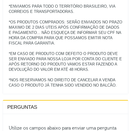
*ENVIAMOS PARA TODO O TERRITÓRIO BRASILEIRO, VIA
CORREIOS E TRANSPORTADORAS.
*OS PRODUTOS COMPRADOS: SERÃO ENVIADOS NO PRAZO
MAXIMO DE 2 DIAS UTEIS APÓS CONFIRMAÇÃO DE DADOS
E PAGAMENTO... NÃO ESQUEÇA DE INFORMAR SEU CPF NA
HORA DA COMPRA PARA QUE POSSAMOS EMITIR NOTA
FISCAL PARA GARANTIA.
*EM CASO DE PRODUTO COM DEFEITO O PRODUTO DEVE
SER ENVIADO PARA NOSSA LOJA POR CONTA DO CLIENTE E
APÓS RETORNO DO PRODUTO VAMOS ESTAR FAZENDO A
DEVOLUÇÃO DO VALOR EM ATÉ 48 HORAS.
*NOS RESERVAMOS NO DIREITO DE CANCELAR A VENDA
PERGUNTAS
Utilize os campos abaixo para enviar uma pergunta