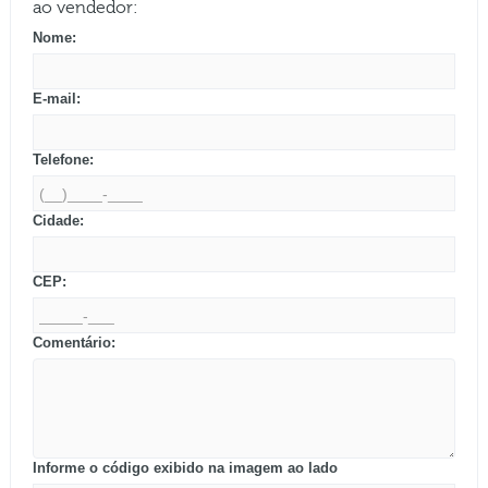
ao vendedor:
Nome:
E-mail:
Telefone:
Cidade:
CEP:
Comentário:
Informe o código exibido na imagem ao lado