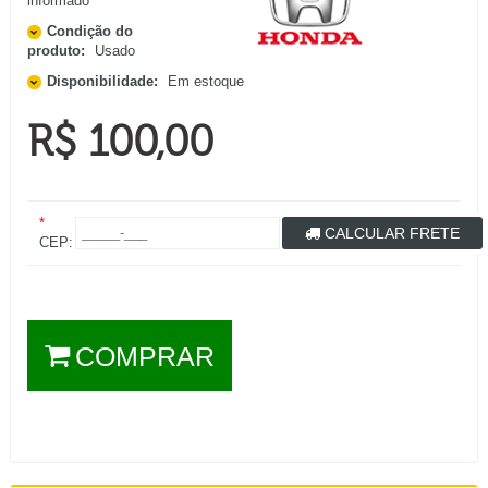
informado
Condição do
produto:
Usado
Disponibilidade:
Em estoque
R$ 100,00
*
CALCULAR FRETE
CEP:
COMPRAR