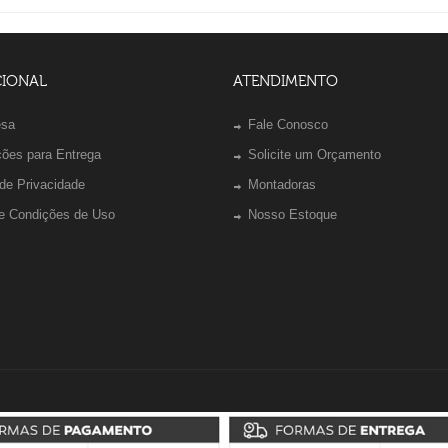
CIONAL
ATENDIMENTO
esa
Fale Conosco
ções para Entrega
Solicite um Orçamento
 de Privacidade
Montadoras
e Condições de Uso
Nosso Estoque