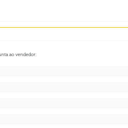
gunta ao vendedor: