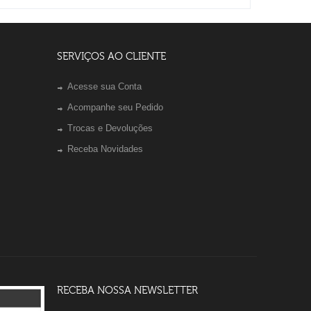
SERVIÇOS AO CLIENTE
Acesse sua Conta
Acompanhe seu Pedido
Trocas e Devoluções
Receba Novidades
RECEBA NOSSA NEWSLETTER